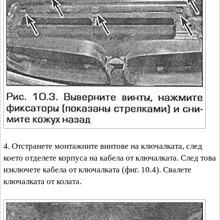
4. Отстранете монтажните винтове на ключалката, след
което отделете корпуса на кабела от ключалката. След това
изключете кабела от ключалката (фиг. 10.4). Свалете
ключалката от колата.