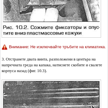
Внимание: Не изключвайте тръбите на климатика.
3. Отстранете двата винта, разположени в центъра на
напречната греда на капака, натиснете скобите и свалете
корпуса назад (фиг. 10.3).