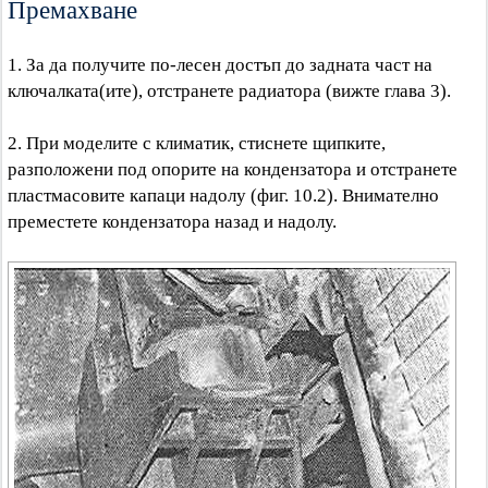
Премахване
1. За да получите по-лесен достъп до задната част на
ключалката(ите), отстранете радиатора (вижте глава 3).
2. При моделите с климатик, стиснете щипките,
разположени под опорите на кондензатора и отстранете
пластмасовите капаци надолу (фиг. 10.2). Внимателно
преместете кондензатора назад и надолу.