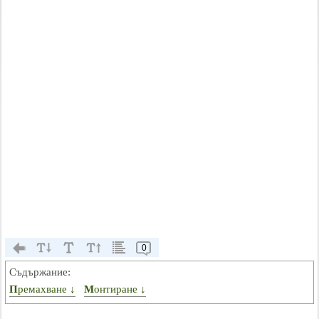
0
Съдържание:
Премахване ↓
Монтиране ↓