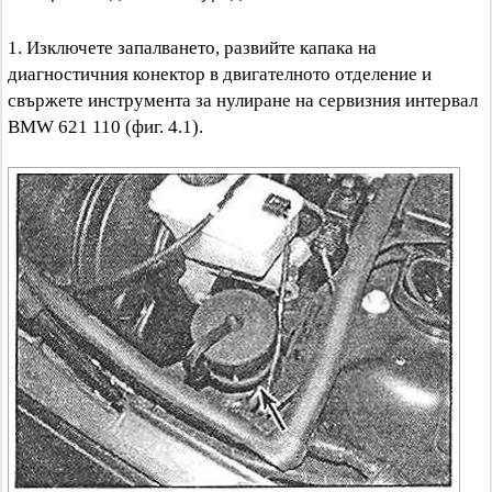
1. Изключете запалването, развийте капака на
диагностичния конектор в двигателното отделение и
свържете инструмента за нулиране на сервизния интервал
BMW 621 110 (фиг. 4.1).