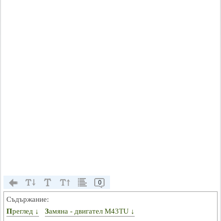
0
Съдържание:
Преглед ↓
Замяна - двигател M43TU ↓