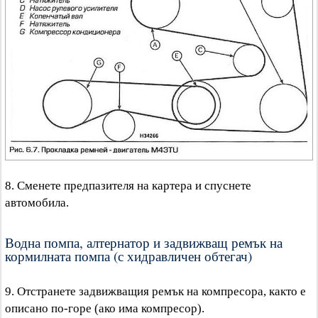
8. Сменете предпазителя на картера и спуснете
автомобила.
Водна помпа, алтернатор и задвижващ ремък на
кормилната помпа (с хидравличен обтегач)
9. Отстранете задвижващия ремък на компресора, както е
описано по-горе (ако има компресор).