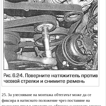
25. За улесняване на монтажа обтегачът може да се
фиксира в натиснато положение чрез поставяне на