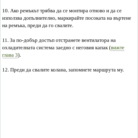
10. Ако ремъкът трябва да се монтира отново и да се
използва допълнително, маркирайте посоката на въртене
на ремъка, преди да го свалите.
11. За по-добър достъп отстранете вентилатора на
охладителната система заедно с неговия капак (
вижте
глава 3
).
12. Преди да свалите колана, запомнете маршрута му.