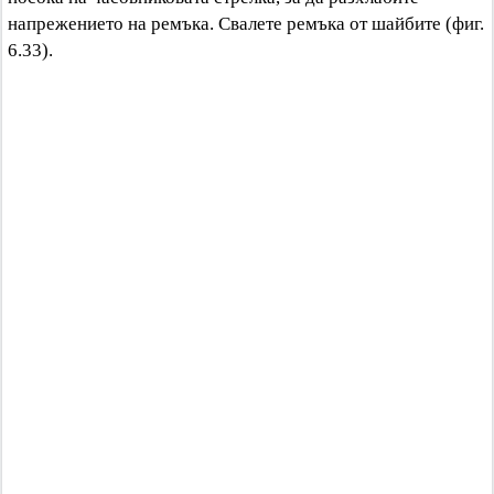
напрежението на ремъка. Свалете ремъка от шайбите (фиг.
6.33).