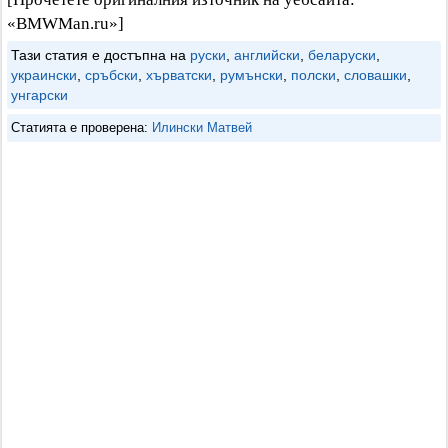
«BMWMan.ru»]
Тази статия е достъпна на
руски
,
английски
,
беларуски
,
украински
,
сръбски
,
хърватски
,
румънски
,
полски
,
словашки
,
унгарски
Статията е проверена:
Илински Матвей