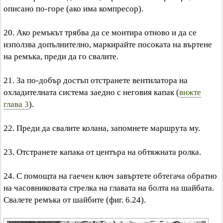
описано по-горе (ако има компресор).
20. Ако ремъкът трябва да се монтира отново и да се
използва допълнително, маркирайте посоката на въртене
на ремъка, преди да го свалите.
21. За по-добър достъп отстранете вентилатора на
охладителната система заедно с неговия капак (
вижте
глава 3
).
22. Преди да свалите колана, запомнете маршрута му.
23. Отстранете капака от центъра на обтяжната ролка.
24. С помощта на гаечен ключ завъртете обтегача обратно
на часовниковата стрелка на главата на болта на шайбата.
Свалете ремъка от шайбите (фиг. 6.24).