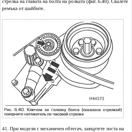
стрелка на главата на болта на ролката (фиг. 6.40). Свалете
ремъка от шайбите.
41. При модели с механичен обтегач, завъртете лоста на