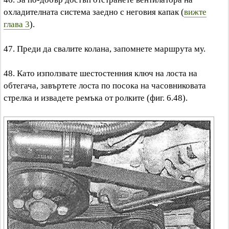
охладителната система заедно с неговия капак (
вижте
глава 3
).
47. Преди да свалите колана, запомнете маршрута му.
48. Като използвате шестостенния ключ на лоста на
обтегача, завъртете лоста по посока на часовниковата
стрелка и извадете ремъка от ролките (фиг. 6.48).