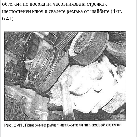
обтегача по посока на часовниковата стрелка с
шестостенен ключ и свалете ремъка от шайбите (Фиг.
6.41).