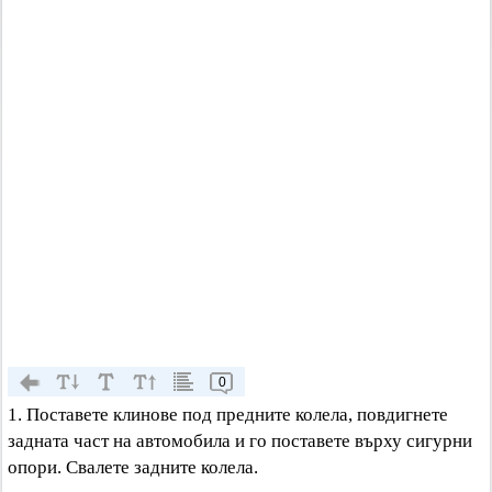
0
1. Поставете клинове под предните колела, повдигнете
задната част на автомобила и го поставете върху сигурни
опори. Свалете задните колела.