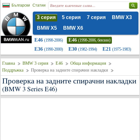
Български
Статии
3 серия
5 серия
7 серия
BMW X3
BMW X5
BMW X6
E46
E46
(1998-2006)
(1998-2006, бензин)
E36
E30
E21
(1990-2000)
(1982-1994)
(1975-1983)
Главна
BMW 3 серия
E46
Обща информация
Поддръжка
Проверка на задните спирачни накладки
Проверка на задните спирачни накладки
(BMW 3 Series E46)