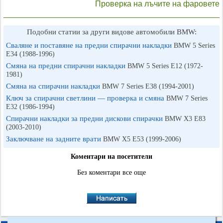
Проверка на лъчите на фаровете
Подобни статии за други видове автомобили BMW:
Сваляне и поставяне на предни спирачни накладки
BMW 5 Series
E34 (1988-1996)
Смяна на предни спирачни накладки
BMW 5 Series E12 (1972-
1981)
Смяна на спирачни накладки
BMW 7 Series E38 (1994-2001)
Ключ за спирачни светлини — проверка и смяна
BMW 7 Series
E32 (1986-1994)
Спирачни накладки за предни дискови спирачки
BMW X3 Е83
(2003-2010)
Заключване на задните врати
BMW X5 E53 (1999-2006)
Коментари на посетители
Без коментари все още