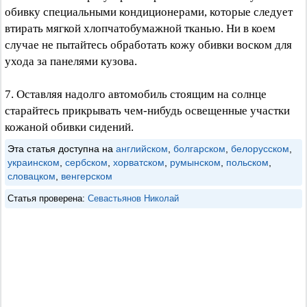
обивку специальными кондиционерами, которые следует
втирать мягкой хлопчатобумажной тканью. Ни в коем
случае не пытайтесь обработать кожу обивки воском для
ухода за панелями кузова.
7. Оставляя надолго автомобиль стоящим на солнце
старайтесь прикрывать чем-нибудь освещенные участки
кожаной обивки сидений.
Эта статья доступна на
английском
,
болгарском
,
белорусском
,
украинском
,
сербском
,
хорватском
,
румынском
,
польском
,
словацком
,
венгерском
Статья проверена:
Севастьянов Николай