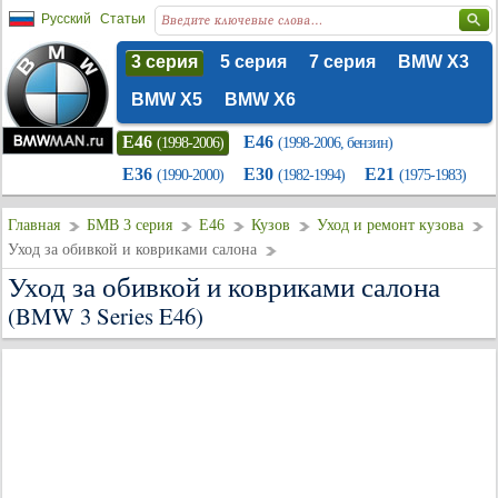
Русский
Статьи
3 серия
5 серия
7 серия
BMW X3
BMW X5
BMW X6
E46
E46
(1998-2006)
(1998-2006, бензин)
E36
E30
E21
(1990-2000)
(1982-1994)
(1975-1983)
Главная
БМВ 3 серия
E46
Кузов
Уход и ремонт кузова
Уход за обивкой и ковриками салона
Уход за обивкой и ковриками салона
(BMW 3 Series E46)