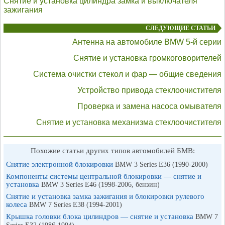
Снятие и установка цилиндра замка и выключателя
зажигания
СЛЕДУЮЩИЕ СТАТЬИ
Антенна на автомобиле BMW 5-й серии
Снятие и установка громкоговорителей
Система очистки стекол и фар — общие сведения
Устройство привода стеклоочистителя
Проверка и замена насоса омывателя
Снятие и установка механизма стеклоочистителя
Похожие статьи других типов автомобилей БМВ:
Снятие электронной блокировки
BMW 3 Series E36 (1990-2000)
Компоненты системы центральной блокировки — снятие и
установка
BMW 3 Series E46 (1998-2006, бензин)
Снятие и установка замка зажигания и блокировки рулевого
колеса
BMW 7 Series E38 (1994-2001)
Крышка головки блока цилиндров — снятие и установка
BMW 7