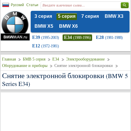
Русский
Статьи
3 серия
5 серия
7 серия
BMW X3
BMW X5
BMW X6
E39
E34
E28
(1995-2003)
(1988-1996)
(1981-1988)
E12
(1972-1981)
Главная
БМВ 5 серия
E34
Электрооборудование
Оборудование и приборы
Снятие электронной блокировки
Снятие электронной блокировки
(BMW 5
Series E34)