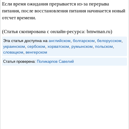
Если время ожидания прерывается из-за перерыва
питания, после восстановления питания начинается новый
отсчет времени.
(Статья скопирована с онлайн-ресурса: bmwman.ru)
Эта статья доступна на
английском
,
болгарском
,
белорусском
,
украинском
,
сербском
,
хорватском
,
румынском
,
польском
,
словацком
,
венгерском
Статья проверена:
Поликарпов Савелий