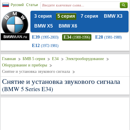
Русский
Статьи
3 серия
5 серия
7 серия
BMW X3
BMW X5
BMW X6
E39
E34
E28
(1995-2003)
(1988-1996)
(1981-1988)
E12
(1972-1981)
Главная
БМВ 5 серия
E34
Электрооборудование
Оборудование и приборы
Снятие и установка звукового сигнала
Снятие и установка звукового сигнала
(BMW 5 Series E34)