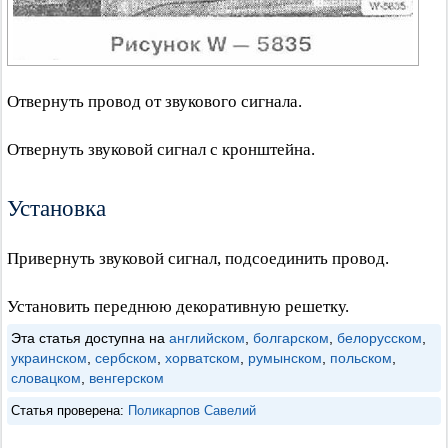
Отвернуть провод от звукового сигнала.
Отвернуть звуковой сигнал с кронштейна.
Установка
Привернуть звуковой сигнал, подсоединить провод.
Установить переднюю декоративную решетку.
Эта статья доступна на
английском
,
болгарском
,
белорусском
,
украинском
,
сербском
,
хорватском
,
румынском
,
польском
,
словацком
,
венгерском
Статья проверена:
Поликарпов Савелий