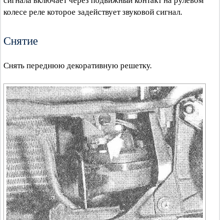
сигнала включает через подвижный контакт на рулевом
колесе реле которое задействует звуковой сигнал.
Снятие
Снять переднюю декоративную решетку.