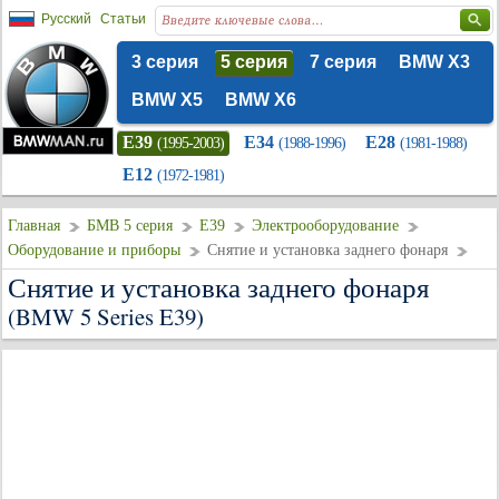
Русский
Статьи
3 серия
5 серия
7 серия
BMW X3
BMW X5
BMW X6
E39
E34
E28
(1995-2003)
(1988-1996)
(1981-1988)
E12
(1972-1981)
Главная
БМВ 5 серия
E39
Электрооборудование
Оборудование и приборы
Снятие и установка заднего фонаря
Снятие и установка заднего фонаря
(BMW 5 Series E39)