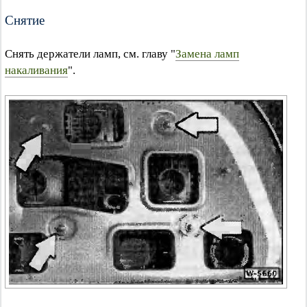
Снятие
Снять держатели ламп, см. главу "
Замена ламп
накаливания
".