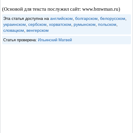
(Основой для текста послужил сайт: www.bmwman.ru)
Эта статья доступна на
английском
,
болгарском
,
белорусском
,
украинском
,
сербском
,
хорватском
,
румынском
,
польском
,
словацком
,
венгерском
Статья проверена:
Ильинский Матвей