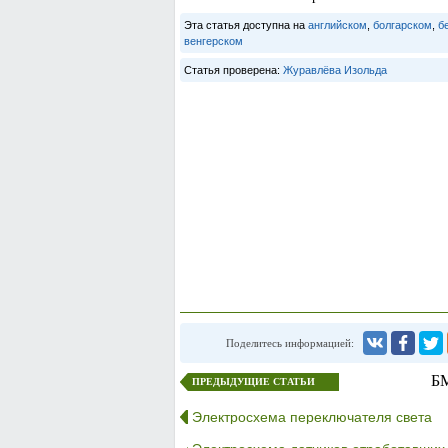
Эта статья доступна на
английском
,
болгарском
,
б
венгерском
Статья проверена:
Журавлёва Изольда
Поделитесь информацией:
БМ
ПРЕДЫДУЩИЕ СТАТЬИ
Электросхема переключателя света