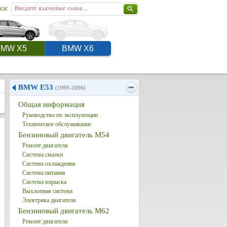
ск:
BMW X5
BMW X6
BMW E53
(1999-2006)
Общая информация
Руководство по эксплуатации
Техническое обслуживание
Бензиновый двигатель M54
Ремонт двигателя
Система смазки
Система охлаждения
Система питания
Система впрыска
Выхлопная система
Электрика двигателя
Бензиновый двигатель M62
Ремонт двигателя