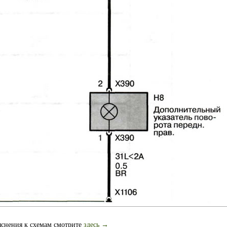
яснения к схемам смотрите
здесь →