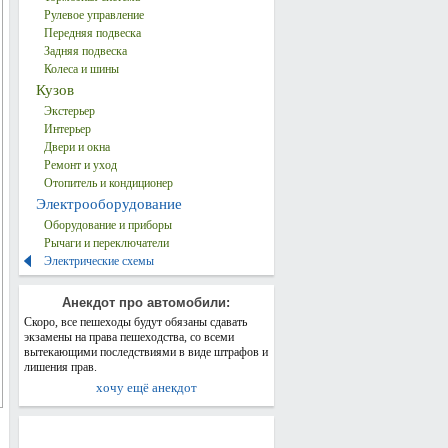
Рулевое управление
Передняя подвеска
Задняя подвеска
Колеса и шины
Кузов
Экстерьер
Интерьер
Двери и окна
Ремонт и уход
Отопитель и кондиционер
Электрооборудование
Оборудование и приборы
Рычаги и переключатели
Электрические схемы
Анекдот про автомобили:
Скоро, все пешеходы будут обязаны сдавать
экзамены на права пешеходства, со всеми
вытекающими последствиями в виде штрафов и
лишения прав.
хочу ещё анекдот