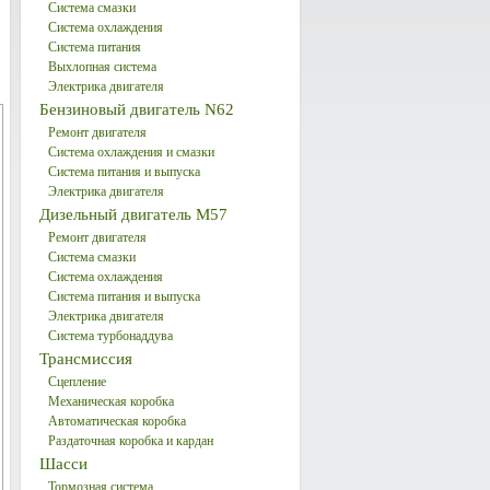
Система смазки
Система охлаждения
Система питания
Выхлопная система
Электрика двигателя
Бензиновый двигатель N62
Ремонт двигателя
Система охлаждения и смазки
Система питания и выпуска
Электрика двигателя
Дизельный двигатель М57
Ремонт двигателя
Система смазки
Система охлаждения
Система питания и выпуска
Электрика двигателя
Система турбонаддува
Трансмиссия
Сцепление
Механическая коробка
Автоматическая коробка
Раздаточная коробка и кардан
Шасси
Тормозная система