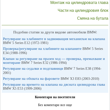
Монтаж на цилиндровата глава
Части на цилиндровия блок
Смяна на бутала
Подобни статии за други видове автомобили BMW:
Регулиране на хлабините в задвижващия механизъм на клапана
BMW 5 Series E12 (1972-1981)
Проверка/регулиране на хлабините на клапаните
BMW 5 Series
E34 (1988-1996)
Клапан за регулиране на празен ход — проверка, премахване и
монтиране
BMW 7 Series E32 (1986-1994)
Регулиране на седалки и подглавници
BMW 7 Series E38 (1994-
2001)
Регулиране на обхвата на фаровете
BMW X3 Е83 (2003-2010)
Регулиране на времето на клапана на дясната цилиндрова глава
BMW X5 E53 (1999-2006)
Коментари на посетители
Без коментари все още