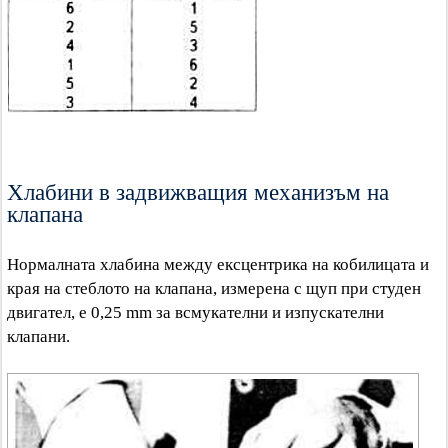
Хлабини в задвижващия механизъм на
клапана
Нормалната хлабина между ексцентрика на кобилицата и
края на стеблото на клапана, измерена с щуп при студен
двигател, е 0,25 mm за всмукателни и изпускателни
клапани.