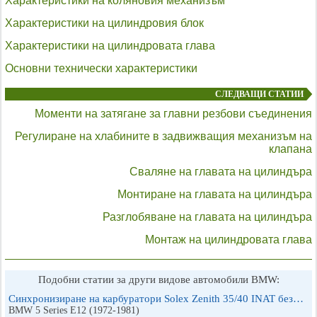
Характеристики на коляновия механизъм
Характеристики на цилиндровия блок
Характеристики на цилиндровата глава
Основни технически характеристики
СЛЕДВАЩИ СТАТИИ
Моменти на затягане за главни резбови съединения
Регулиране на хлабините в задвижващия механизъм на
клапана
Сваляне на главата на цилиндъра
Монтиране на главата на цилиндъра
Разглобяване на главата на цилиндъра
Монтаж на цилиндровата глава
Подобни статии за други видове автомобили BMW:
Синхронизиране на карбуратори Solex Zenith 35/40 INAT без…
BMW 5 Series E12 (1972-1981)