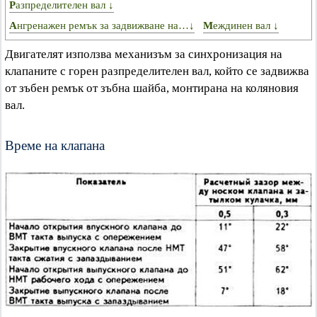
Разпределителен вал ↓
Ангренажен ремък за задвижване на…↓
Междинен вал ↓
Двигателят използва механизъм за синхронизация на
клапаните с горен разпределителен вал, който се задвижва
от зъбен ремък от зъбна шайба, монтирана на коляновия
вал.
Време на клапана