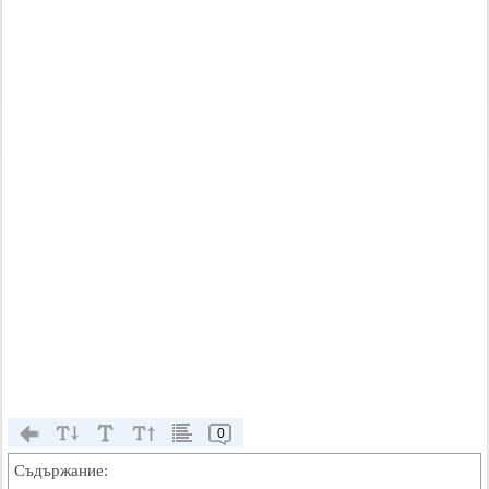
0
Съдържание: