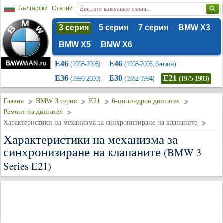
Български
Статии
3 серия
5 серия
7 серия
BMW X3
BMW X5
BMW X6
E46
E46
(1998-2006)
(1998-2006, бензин)
E36
E30
E21
(1990-2000)
(1982-1994)
(1975-1983)
Главна
BMW 3 серия
E21
6-цилиндров двигател
Ремонт на двигател
Характеристики на механизма за синхронизиране на клапаните
Характеристики на механизма за
синхронизиране на клапаните
(BMW 3
Series E21)