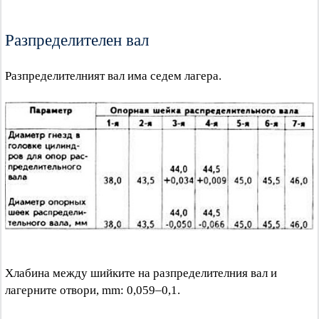
Разпределителен вал
Разпределителният вал има седем лагера.
Хлабина между шийките на разпределителния вал и
лагерните отвори, mm: 0,059–0,1.