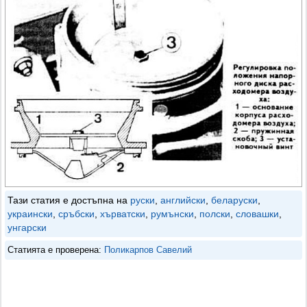
Тази статия е достъпна на
руски
,
английски
,
беларуски
,
украински
,
сръбски
,
хърватски
,
румънски
,
полски
,
словашки
,
унгарски
Статията е проверена:
Поликарпов Савелий