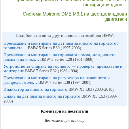
(четирицилиндров…
Система Motronic DME M3.1 на шестцилиндрови
двигатели
Подобни статии за други видове автомобили BMW:
Премахване и монтиране на датчика за нивото на горивото /
горивната…
BMW 5 Series E39 (1995-2003)
Премахване и монтиране на горивната помпа, междинната
помпа и датчика…
BMW 5 Series E28 (1981-1988)
Устройство за спиране на горивото — проверка, премахване и
монтиране
BMW 7 Series E32 (1986-1994)
Премахване и монтиране на регулатора на налягането и
разпределителя…
BMW 7 Series E38 (1994-2001)
Индикатор за нивото на горивото
BMW X3 Е83 (2003-2010)
Смяна на датчика за нивото на горивото
BMW X5 E53 (1999-
2006)
Коментари на посетители
Без коментари все още