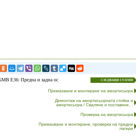
БМВ E36: Предна и задна ос
СЛЕДВАЩИ СТАТИИ
Премахване и монтиране на амортисьора
Демонтаж на амортисьорната стойка и
амортисьора / Сваляне и поставяне…
Проверка на амортисьора
Премахване и монтиране, проверка на предни
лагери