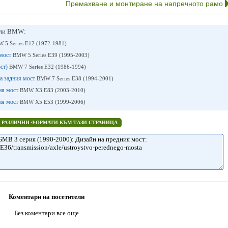
Премахване и монтиране на напречното рамо
или BMW:
 5 Series E12 (1972-1981)
 мост
BMW 5 Series E39 (1995-2003)
ост)
BMW 7 Series E32 (1986-1994)
на задния мост
BMW 7 Series E38 (1994-2001)
ния мост
BMW X3 Е83 (2003-2010)
ния мост
BMW X5 E53 (1999-2006)
В РАЗЛИЧНИ ФОРМАТИ КЪМ ТАЗИ СТРАНИЦА
Коментари на посетители
Без коментари все още