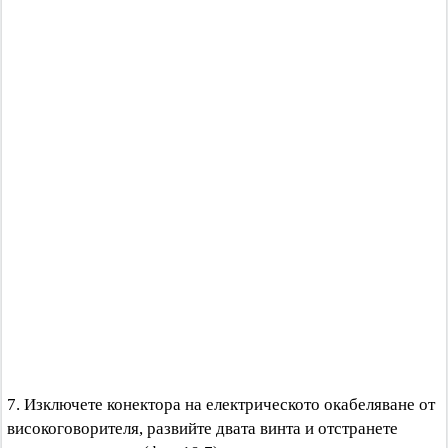
7. Изключете конектора на електрическото окабеляване от
високоговорителя, развийте двата винта и отстранете