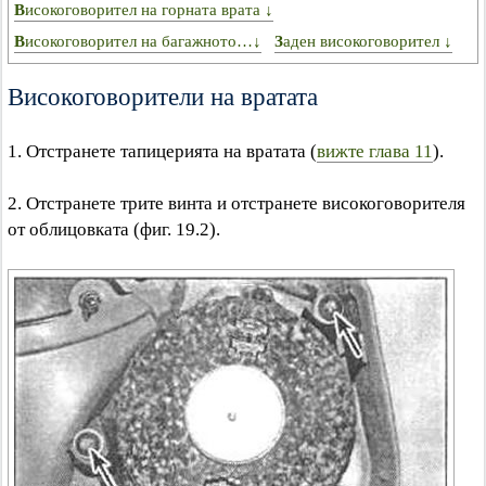
Високоговорител на горната врата ↓
Високоговорител на багажното…↓
Заден високоговорител ↓
Високоговорители на вратата
1. Отстранете тапицерията на вратата (
вижте глава 11
).
2. Отстранете трите винта и отстранете високоговорителя
от облицовката (фиг. 19.2).