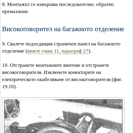
8. Монтажът се извършва последователно. обратно
премахване.
Високоговорител на багажното отделение
9. Свалете подходящия страничен панел на багажното
отделение (
вижте глава 11, параграф 27
).
10. Отстранете монтажните винтове и отстранете
високоговорителя. Изключете конекторите на
електрическото окабеляване от високоговорителя (фиг.
19.10).