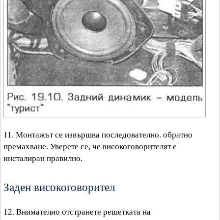
11. Монтажът се извършва последователно. обратно
премахване. Уверете се, че високоговорителят е
инсталиран правилно.
Заден високоговорител
12. Внимателно отстранете решетката на