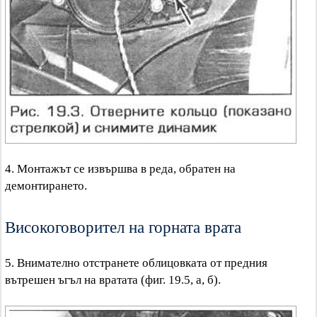
4. Монтажът се извършва в реда, обратен на
демонтирането.
Високоговорител на горната врата
5. Внимателно отстранете облицовката от предния
вътрешен ъгъл на вратата (фиг. 19.5, а, б).