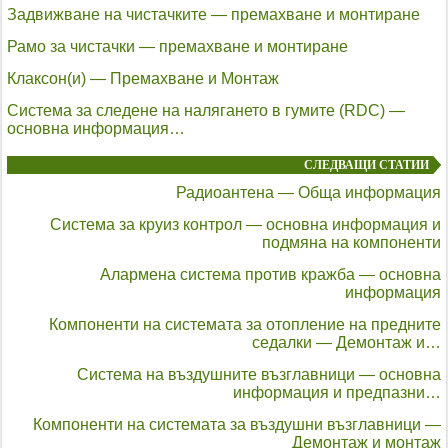
Задвижване на чистачките — премахване и монтиране
Рамо за чистачки — премахване и монтиране
Клаксон(и) — Премахване и Монтаж
Система за следене на налягането в гумите (RDC) —
основна информация…
СЛЕДВАЩИ СТАТИИ
Радиоантена — Обща информация
Система за круиз контрол — основна информация и
подмяна на компоненти
Алармена система против кражба — основна
информация
Компоненти на системата за отопление на предните
седалки — Демонтаж и…
Система на въздушните възглавници — основна
информация и предпазни…
Компоненти на системата за въздушни възглавници —
Демонтаж и монтаж