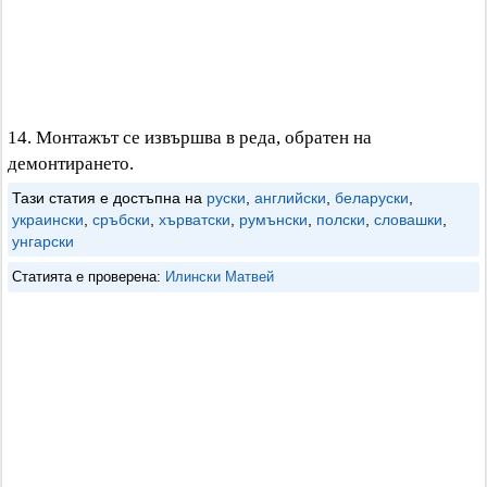
14. Монтажът се извършва в реда, обратен на
демонтирането.
Тази статия е достъпна на
руски
,
английски
,
беларуски
,
украински
,
сръбски
,
хърватски
,
румънски
,
полски
,
словашки
,
унгарски
Статията е проверена:
Илински Матвей