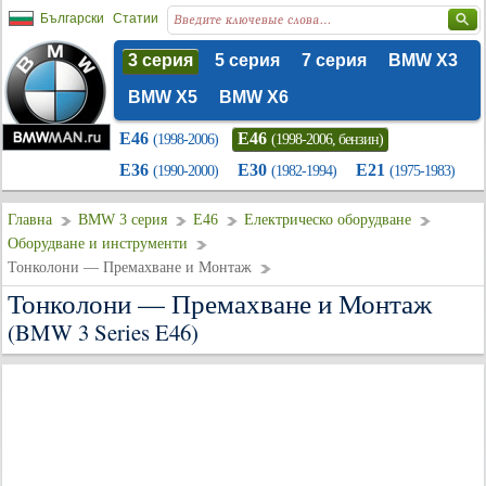
Български
Статии
3 серия
5 серия
7 серия
BMW X3
BMW X5
BMW X6
E46
E46
(1998-2006)
(1998-2006, бензин)
E36
E30
E21
(1990-2000)
(1982-1994)
(1975-1983)
Главна
BMW 3 серия
E46
Електрическо оборудване
Оборудване и инструменти
Тонколони — Премахване и Монтаж
Тонколони — Премахване и Монтаж
(BMW 3 Series E46)