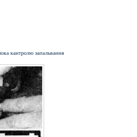
лока кантролю запальвання