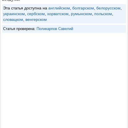
Эта статья доступна на
английском
,
болгарском
,
белорусском
,
украинском
,
сербском
,
хорватском
,
румынском
,
польском
,
словацком
,
венгерском
Статья проверена:
Поликарпов Савелий