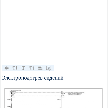
0
Электроподогрев сидений