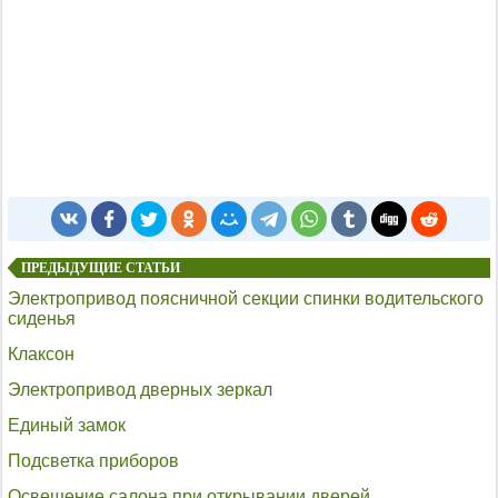
ПРЕДЫДУЩИЕ СТАТЬИ
Электропривод поясничной секции спинки водительского
сиденья
Клаксон
Электропривод дверных зеркал
Единый замок
Подсветка приборов
Освещение салона при открывании дверей