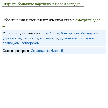
Открыть большую картинку в новой вкладке »
Обозначения к этой электрической схеме
смотрите здесь
→
Эта статья доступна на
английском
,
болгарском
,
белорусском
,
украинском
,
сербском
,
хорватском
,
румынском
,
польском
,
словацком
,
венгерском
Статья проверена:
Севастьянов Николай