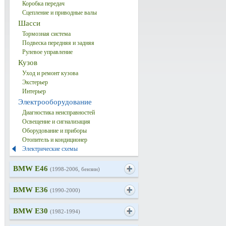
Коробка передач
Сцепление и приводные валы
Шасси
Тормозная система
Подвеска передняя и задняя
Рулевое управление
Кузов
Уход и ремонт кузова
Экстерьер
Интерьер
Электрооборудование
Диагностика неисправностей
Освещение и сигнализация
Оборудование и приборы
Отопитель и кондиционер
Электрические схемы
BMW E46
(1998-2006, бензин)
BMW E36
(1990-2000)
BMW E30
(1982-1994)