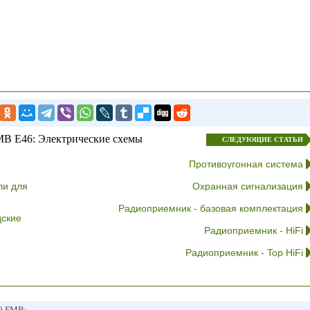
В E46: Электрические схемы
СЛЕДУЮЩИЕ СТАТЬИ
Противоугонная система
ли для
Охранная сигнализация
Радиоприемник - базовая комплектация
дские
Радиоприемник - HiFi
Радиоприемник - Top HiFi
ей БМВ: