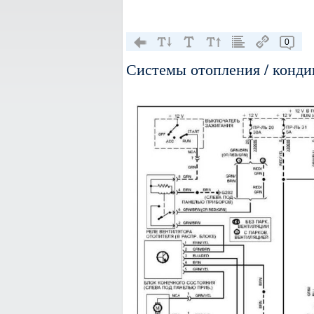
0
Системы отопления / конди