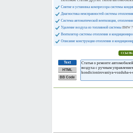
Снятие и установка компрессора системы конд
Диагностика неисправностей системы отоплени
Система автоматической вентиляции, отоплен
Удаление воздуха из топливной системы
BMW 7 
Вентилятор системы отопления и кондиционир
Описание конструкции отопления и кондицион
ССЫЛКА
Text
HTML
BB Code