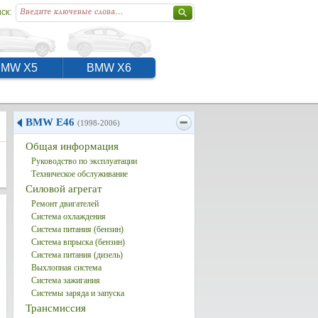
ск:
BMW X5
BMW X6
BMW E46
(1998-2006)
Общая информация
Руководство по эксплуатации
Техническое обслуживание
Силовой агрегат
Ремонт двигателей
Система охлаждения
Система питания (бензин)
Система впрыска (бензин)
Система питания (дизель)
Выхлопная система
Система зажигания
Системы заряда и запуска
Трансмиссия