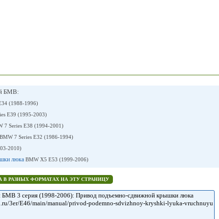
ей БМВ:
E34 (1988-1996)
es E39 (1995-2003)
 7 Series E38 (1994-2001)
BMW 7 Series E32 (1986-1994)
03-2010)
ышки люка
BMW X5 E53 (1999-2006)
 В РАЗНЫХ ФОРМАТАХ НА ЭТУ СТРАНИЦУ