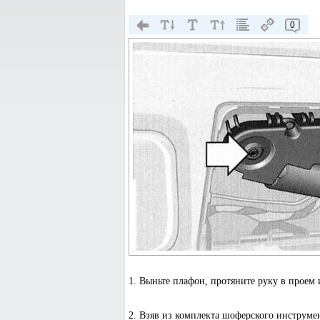
0
1. Выньте плафон, протяните руку в проем
2. Взяв из комплекта шоферского инструме