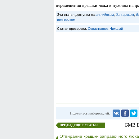
перемещения крышки люка в нужном напр
Эта статья доступна на
английском
,
болгарском
,
б
венгерском
Статья проверена:
Севастьянов Николай
Поделитесь информацией:
БМВ E
ПРЕДЫДУЩИЕ СТАТЬИ
Отпирание крышки заправочного люка