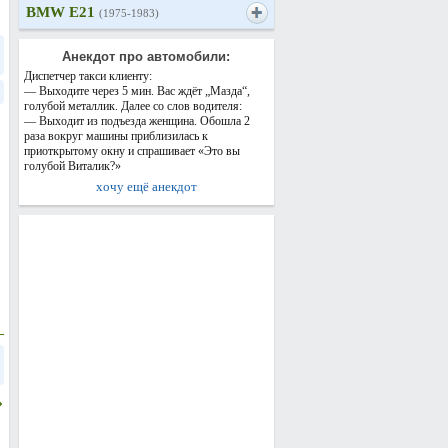
BMW E21
(1975-1983)
Анекдот про автомобили:
Диспетчер такси клиенту:
— Выходите через 5 мин. Вас ждёт „Мазда“,
голубой металлик. Далее со слов водителя:
— Выходит из подъезда женщина. Обошла 2
раза вокруг машины приблизилась к
приоткрытому окну и спрашивает «Это вы
голубой Виталик?»
хочу ещё анекдот