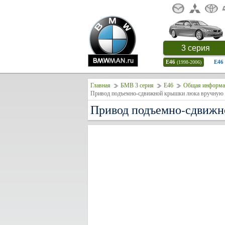
3 серия
E46
E46
(1998-2006)
Главная
БМВ 3 серия
E46
Общая информа
Привод подъемно-сдвижной крышки люка вручную
Привод подъемно-сдвиж