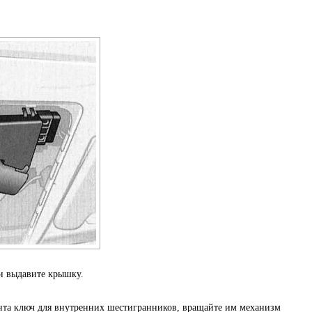
 и выдавите крышку.
нта ключ для внутренних шестигранников, вращайте им механизм