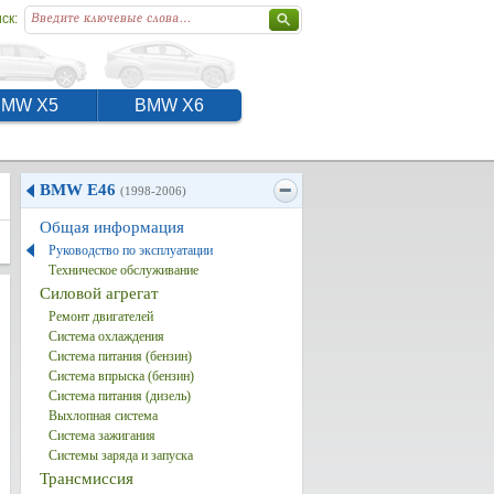
ск:
BMW X5
BMW X6
BMW E46
(1998-2006)
Общая информация
Руководство по эксплуатации
Техническое обслуживание
Силовой агрегат
Ремонт двигателей
Система охлаждения
Система питания (бензин)
Система впрыска (бензин)
Система питания (дизель)
Выхлопная система
Система зажигания
Системы заряда и запуска
Трансмиссия