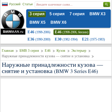
Русский
Статьи
3 серия
5 серия
7 серия
BMW X3
BMW X5
BMW X6
E46
E46
(1998-2006)
(1998-2006, бензин)
E36
E30
E21
(1990-2000)
(1982-1994)
(1975-1983)
Главная
БМВ 3 серия
E46
Кузов
Экстерьер
Наружные принадлежности кузова — снятие и установка
Наружные принадлежности кузова —
снятие и установка
(BMW 3 Series E46)