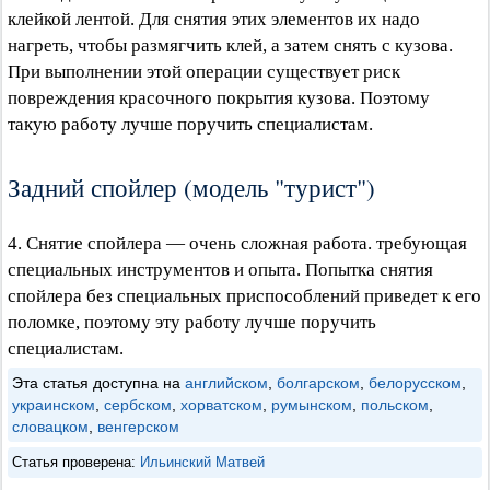
клейкой лентой. Для снятия этих элементов их надо
нагреть, чтобы размягчить клей, а затем снять с кузова.
При выполнении этой операции существует риск
повреждения красочного покрытия кузова. Поэтому
такую работу лучше поручить специалистам.
Задний спойлер (модель "турист")
4. Снятие спойлера — очень сложная работа. требующая
специальных инструментов и опыта. Попытка снятия
спойлера без специальных приспособлений приведет к его
поломке, поэтому эту работу лучше поручить
специалистам.
Эта статья доступна на
английском
,
болгарском
,
белорусском
,
украинском
,
сербском
,
хорватском
,
румынском
,
польском
,
словацком
,
венгерском
Статья проверена:
Ильинский Матвей