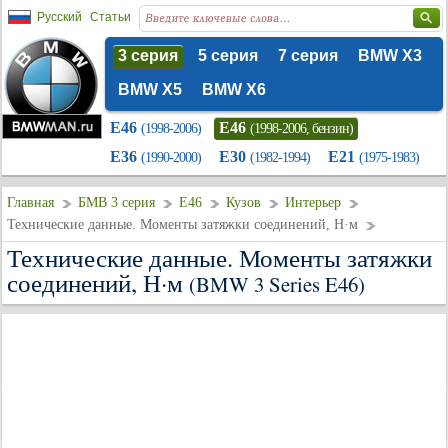
Русский
Статьи
3 серия
5 серия
7 серия
BMW X3
BMW X5
BMW X6
E46
E46
(1998-2006)
(1998-2006, бензин)
E36
E30
E21
(1990-2000)
(1982-1994)
(1975-1983)
Главная
БМВ 3 серия
E46
Кузов
Интерьер
Технические данные. Моменты затяжки соединений, Н·м
Технические данные. Моменты затяжки
соединений, Н·м
(BMW 3 Series E46)