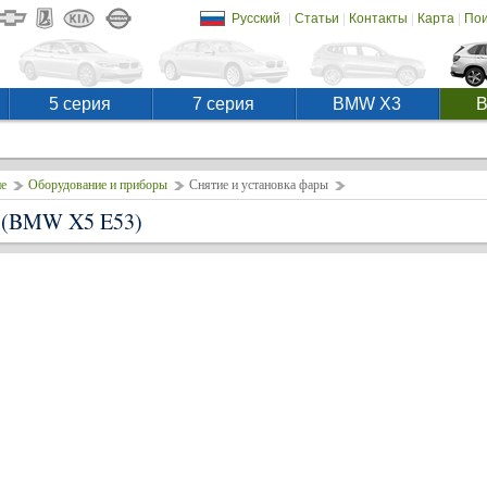
|
|
|
|
Русский
Статьи
Контакты
Карта
Пои
5 серия
7 серия
BMW X3
е
Оборудование и приборы
Снятие и установка фары
ы
(BMW X5 E53)