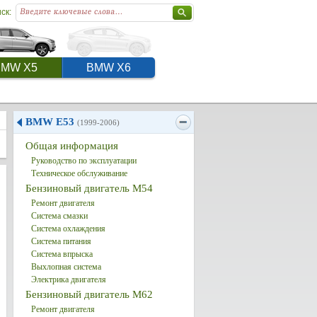
ск:
BMW X5
BMW X6
BMW E53
(1999-2006)
Общая информация
Руководство по эксплуатации
Техническое обслуживание
Бензиновый двигатель M54
Ремонт двигателя
Система смазки
Система охлаждения
Система питания
Система впрыска
Выхлопная система
Электрика двигателя
Бензиновый двигатель M62
Ремонт двигателя