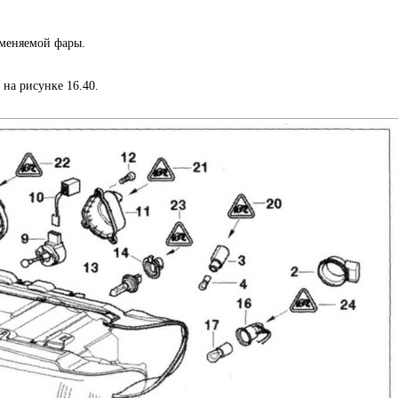
аменяемой фары.
на рисунке 16.40.