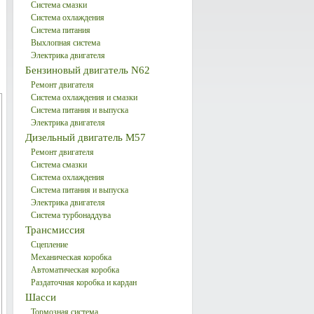
Система смазки
Система охлаждения
Система питания
Выхлопная система
Электрика двигателя
Бензиновый двигатель N62
Ремонт двигателя
Система охлаждения и смазки
Система питания и выпуска
Электрика двигателя
Дизельный двигатель М57
Ремонт двигателя
Система смазки
Система охлаждения
Система питания и выпуска
Электрика двигателя
Система турбонаддува
Трансмиссия
Сцепление
Механическая коробка
Автоматическая коробка
Раздаточная коробка и кардан
Шасси
Тормозная система