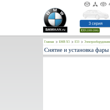
3 серия
E53
(1999-2006)
Главная
БМВ Х5
E53
Электрооборудовани
Снятие и установка фар