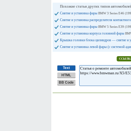
Похожие статьи других типов автомобил
Снятие и установка фары
BMW 3 Series E46 (19
Снятие и установка распределителя контактног
Снятие и установка фары
BMW 5 Series E39 (19
Снятие и установка корпуса головной фары
BMW
Крышка головки блока цилиндров — снятие и 
Снятие и установка левой фары (с системой а
ССЫЛКА
Text
HTML
BB Code