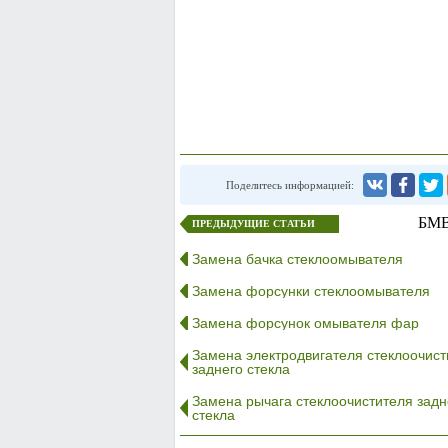
Поделитесь информацией:
БМВ
ПРЕДЫДУЩИЕ СТАТЬИ
Замена бачка стеклоомывателя
Замена форсунки стеклоомывателя
Замена форсунок омывателя фар
Замена электродвигателя стеклоочист
заднего стекла
Замена рычага стеклоочистителя задн
стекла