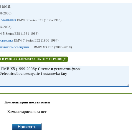
ей БМВ:
98-2006)
о зажигания
BMW 3 Series E21 (1975-1983)
95-2003)
 5 Series E28 (1981-1988)
установка
BMW 7 Series E32 (1986-1994)
даптивного освещения…
BMW X3 E83 (2003-2010)
 В РАЗНЫХ ФОРМАТАХ НА ЭТУ СТРАНИЦУ
Комментарии посетителей
Комментариев пока нет