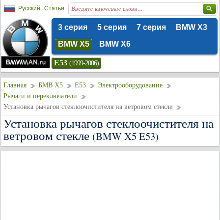
Русский
Статьи
3 серия
5 серия
7 серия
BMW X3
BMW X5
BMW X6
E53
(1999-2006)
Главная
БМВ Х5
E53
Электрооборудование
Рычаги и переключатели
Установка рычагов стеклоочистителя на ветровом стекле
Установка рычагов стеклоочистителя на
ветровом стекле
(BMW X5 E53)