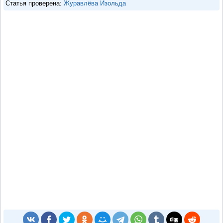
Статья проверена:
Журавлёва Изольда