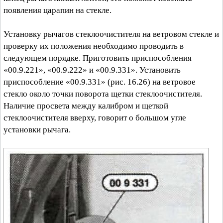
появления царапин на стекле.
Установку рычагов стеклоочистителя на ветровом стекле и
проверку их положения необходимо проводить в
следующем порядке. Приготовить приспособления
«00.9.221», «00.9.222» и «00.9.331». Установить
приспособление «00.9.331» (рис. 16.26) на ветровое
стекло около точки поворота щетки стеклоочистителя.
Наличие просвета между калибром и щеткой
стеклоочистителя вверху, говорит о большом угле
установки рычага.