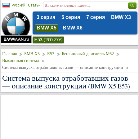
Русский
Статьи
3 серия
5 серия
7 серия
BMW X3
BMW X5
BMW X6
E53
(1999-2006)
Главная
БМВ Х5
E53
Бензиновый двигатель M62
Выхлопная система
Система выпуска отработавших газов — описание конструкции
Система выпуска отработавших газов
— описание конструкции
(BMW X5 E53)