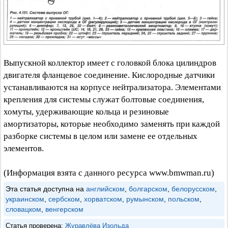
Выпускной коллектор имеет с головкой блока цилиндров
двигателя фланцевое соединение. Кислородные датчики
устанавливаются на корпусе нейтрализатора. Элементами
крепления для системы служат болтовые соединения,
хомуты, удерживающие кольца и резиновые
амортизаторы, которые необходимо заменять при каждой
разборке системы в целом или замене ее отдельных
элементов.
(Информация взята с данного ресурса www.bmwman.ru)
Эта статья доступна на
английском
,
болгарском
,
белорусском
,
украинском
,
сербском
,
хорватском
,
румынском
,
польском
,
словацком
,
венгерском
Статья проверена:
Журавлёва Изольда