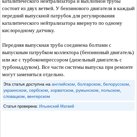
каталитического нейтрализатора и выхлопной трубы
состоит из двух ветвей. У бензинового двигателя в каждый
передний выпускной патрубок для регулирования
каталитического нейтрализатора ввернуто по одному
кислородному датчику.
Передняя выпускная труба соединена болтами с
выпускным патрубком коллектора (бензиновый двигатель)
или же с турбокомпрессором (дизельный двигатель с
турбонаддувом). Все части системы выпуска при ремонте
могут заменяться отдельно.
Эта статья доступна на
английском
,
болгарском
,
белорусском
,
украинском
,
сербском
,
хорватском
,
румынском
,
польском
,
словацком
,
венгерском
Статья проверена:
Ильинский Матвей