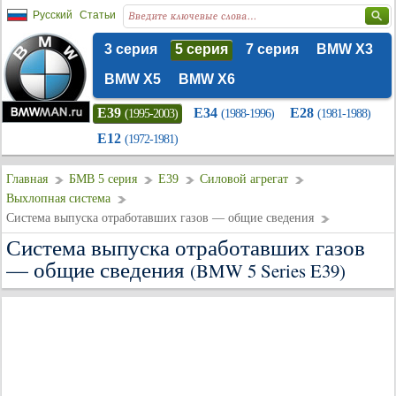
Русский
Статьи
3 серия
5 серия
7 серия
BMW X3
BMW X5
BMW X6
E39
E34
E28
(1995-2003)
(1988-1996)
(1981-1988)
E12
(1972-1981)
Главная
БМВ 5 серия
E39
Силовой агрегат
Выхлопная система
Система выпуска отработавших газов — общие сведения
Система выпуска отработавших газов
— общие сведения
(BMW 5 Series E39)