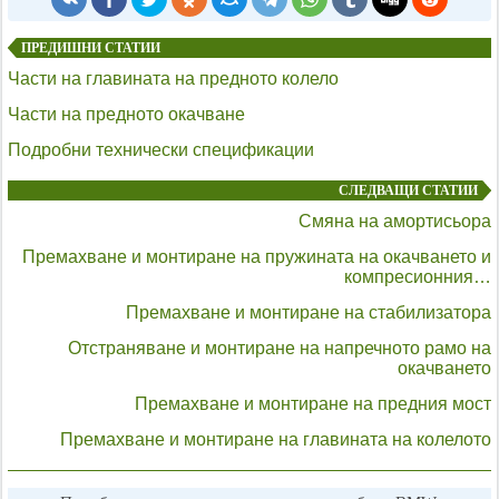
ПРЕДИШНИ СТАТИИ
Части на главината на предното колело
Части на предното окачване
Подробни технически спецификации
СЛЕДВАЩИ СТАТИИ
Смяна на амортисьора
Премахване и монтиране на пружината на окачването и
компресионния…
Премахване и монтиране на стабилизатора
Отстраняване и монтиране на напречното рамо на
окачването
Премахване и монтиране на предния мост
Премахване и монтиране на главината на колелото