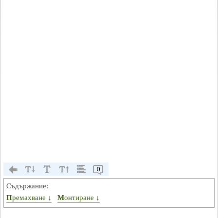
0
Съдържание:
Премахване ↓
Монтиране ↓