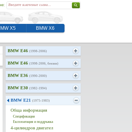
не:
BMW X5
BMW X6
BMW E46
(1998-2006)
BMW E46
(1998-2006, бензин)
BMW E36
(1990-2000)
BMW E30
(1982-1994)
BMW E21
(1975-1983)
Обща информация
Спецификации
Експлоатация и поддръжка
4-цилиндров двигател