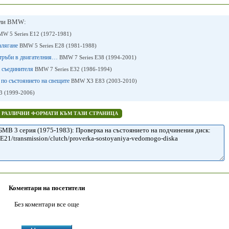
или BMW:
W 5 Series E12 (1972-1981)
алягане
BMW 5 Series E28 (1981-1988)
 тръби в двигателния…
BMW 7 Series E38 (1994-2001)
а съединителя
BMW 7 Series E32 (1986-1994)
 по състоянието на свещите
BMW X3 Е83 (2003-2010)
 (1999-2006)
В РАЗЛИЧНИ ФОРМАТИ КЪМ ТАЗИ СТРАНИЦА
Коментари на посетители
Без коментари все още