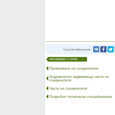
Сподели информация:
ПРЕДИШНИ СТАТИИ
Премахване на съединителя
Хидравлични задвижващи части на
съединителя
Части на съединителя
Подробни технически спецификации