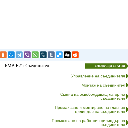
БМВ E21: Съединител
СЛЕДВАЩИ СТАТИИ
Управление на съединителя
Монтаж на съединител
Смяна на освобождаващ лагер на
съединителя
Премахване и монтиране на главния
цилиндър на съединителя
Премахване на работния цилиндър на
съединителя