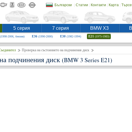
|
|
|
|
Български
Статии
Контакти
Карта
Търсе
5 серия
7 серия
BMW X3
E36
E30
E21
(1998-2006, бензин)
(1990-2000)
(1982-1994)
(1975-1983)
Съединител
Проверка на състоянието на подчинения диск
 на подчинения диск
(BMW 3 Series E21)