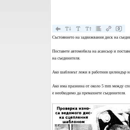
0
Състоянието на задвижвания диск на съеди
Поставете автомобила на асансьор и поста
на съединителя.
Ако шаблонът лежи в работния цилиндър на
Ако има празнина от около 5 mm между сп
е необходимо да премахнете съединителя.