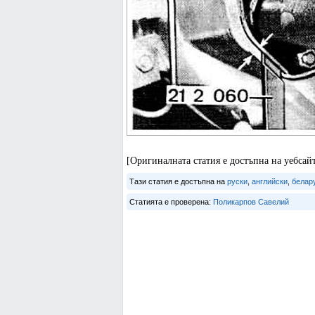
[Оригиналната статия е достъпна на уебс
Тази статия е достъпна на
руски
,
английски
,
белар
Статията е проверена:
Поликарпов Савелий