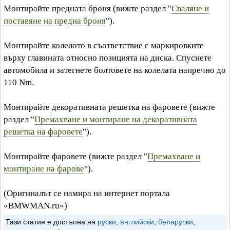
Монтирайте предната броня (вижте раздел "
Сваляне и
поставяне на предна броня
").
Монтирайте колелото в съответствие с маркировките
върху главината относно позицията на диска. Спуснете
автомобила и затегнете болтовете на колелата напречно до
110 Nm.
Монтирайте декоративната решетка на фаровете (вижте
раздел "
Премахване и монтиране на декоративната
решетка на фаровете
").
Монтирайте фаровете (вижте раздел "
Премахване и
монтиране на фарове
").
(Оригиналът се намира на интернет портала
«BMWMAN.ru»)
Тази статия е достъпна на
руски
,
английски
,
беларуски
,