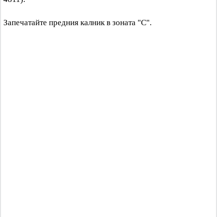
Запечатайте предния калник в зоната "C".