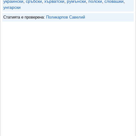
украински
,
сръбски
,
хърватски
,
румънски
,
полски
,
словашки
,
унгарски
Статията е проверена:
Поликарпов Савелий