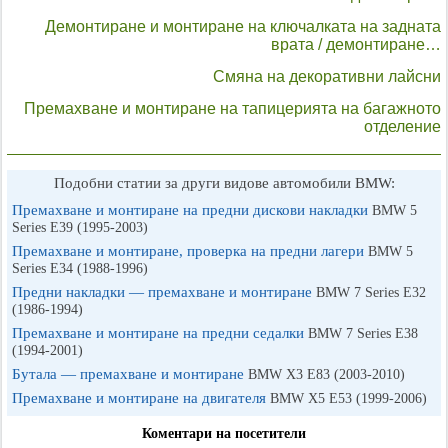
Демонтиране и монтиране на ключалката на задната
врата / демонтиране…
Смяна на декоративни лайсни
Премахване и монтиране на тапицерията на багажното
отделение
Подобни статии за други видове автомобили BMW:
Премахване и монтиране на предни дискови накладки
BMW 5
Series E39 (1995-2003)
Премахване и монтиране, проверка на предни лагери
BMW 5
Series E34 (1988-1996)
Предни накладки — премахване и монтиране
BMW 7 Series E32
(1986-1994)
Премахване и монтиране на предни седалки
BMW 7 Series E38
(1994-2001)
Бутала — премахване и монтиране
BMW X3 Е83 (2003-2010)
Премахване и монтиране на двигателя
BMW X5 E53 (1999-2006)
Коментари на посетители