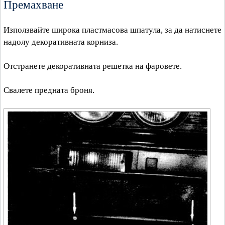
Премахване
Използвайте широка пластмасова шпатула, за да натиснете
надолу декоративната корниза.
Отстранете декоративната решетка на фаровете.
Свалете предната броня.