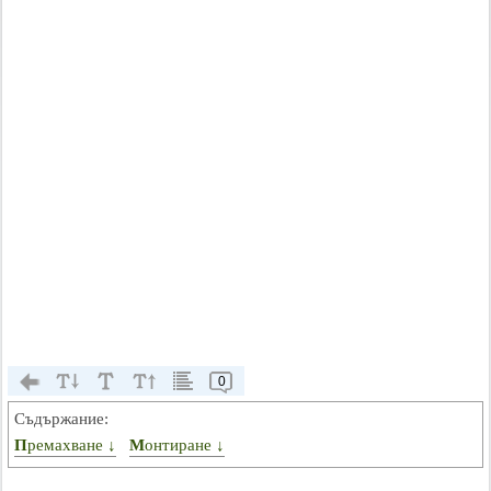
0
Съдържание:
Премахване ↓
Монтиране ↓