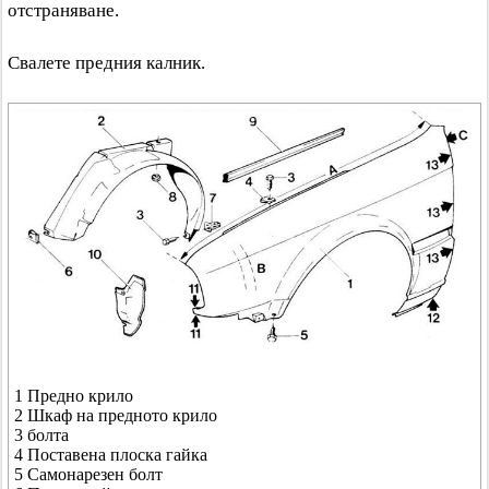
отстраняване.
Свалете предния калник.
1 Предно крило
2 Шкаф на предното крило
3 болта
4 Поставена плоска гайка
5 Самонарезен болт