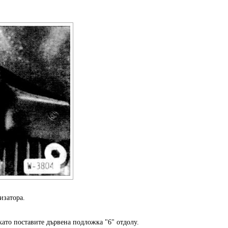
изатора.
като поставите дървена подложка "6" отдолу.