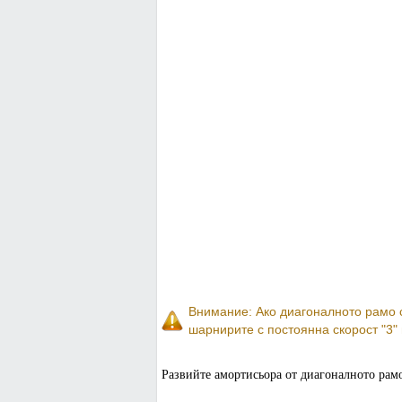
Внимание: Ако диагоналното рамо с
шарнирите с постоянна скорост "3" 
Развийте амортисьора от диагоналното рамо