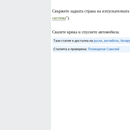
Свържете задната страна на изпускателната 
система
").
Свалете крика и спуснете автомобила.
Тази статия е достъпна на
руски
,
английски
,
белар
Статията е проверена:
Поликарпов Савелий