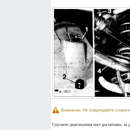
Внимание: Не повреждайте спирачн
Спуснете диагоналния лост достатъчно, за 