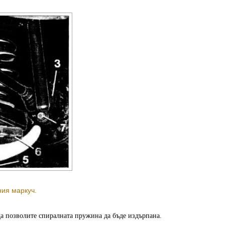
ия маркуч.
да позволите спиралната пружина да бъде издърпана.