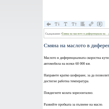
0
Съдържание:
Смяна на маслото в диференциала на…
Смяна на маслото в диферен
Маслото в диференциалната скоростна кутия 
автомобила на всеки 60 000 км.
Направете кратко шофиране, за да позволит
достигне работна температура.
Повдигнете колата хоризонтално.
Развийте пробката за пълнене на масло.