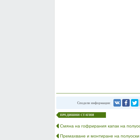
Сподели информация:
ПРЕДИШНИ СТАТИИ
Смяна на гофрирания капак на полуо
Премахване и монтиране на полуоски