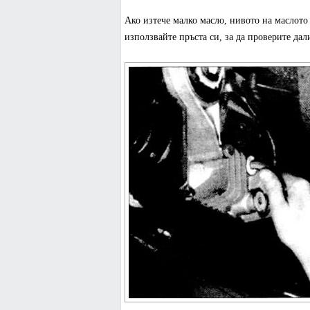
Ако изтече малко масло, нивото на маслото
използвайте пръста си, за да проверите дал