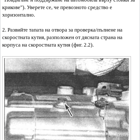
крикове"). Уверете се, че превозното средство е
хоризонтално.
2. Развийте тапата на отвора за проверка/пълнене на
скоростната кутия, разположен от дясната страна на
корпуса на скоростната кутия (фиг. 2.2).