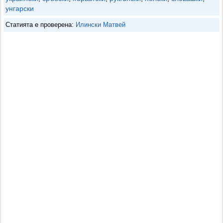
унгарски
Статията е проверена:
Илински Матвей