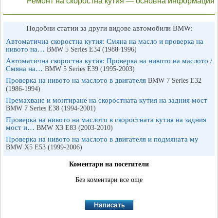
Ремонт на скоростна кутия — основна информация
Подобни статии за други видове автомобили BMW:
Автоматична скоростна кутия: Смяна на масло и проверка на
нивото на…
BMW 5 Series E34 (1988-1996)
Автоматична скоростна кутия: Проверка на нивото на маслото /
Смяна на…
BMW 5 Series E39 (1995-2003)
Проверка на нивото на маслото в двигателя
BMW 7 Series E32
(1986-1994)
Премахване и монтиране на скоростната кутия на задния мост
BMW 7 Series E38 (1994-2001)
Проверка на нивото на маслото в скоростната кутия на задния
мост и…
BMW X3 Е83 (2003-2010)
Проверка на нивото на маслото в двигателя и подмяната му
BMW X5 E53 (1999-2006)
Коментари на посетители
Без коментари все още