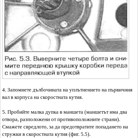
4. Запомнете дълбочината на уплътнението на първичния
вал в корпуса на скоростната кутия.
5. Пробийте малка дупка в маншета (маншетът има два
отвора, разположени от противоположните страни).
Смажете свредлото, за да предотвратите попадането на
стружки в скоростната кутия (фиг. 5.5).