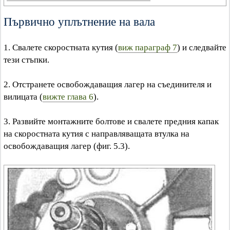
Първично уплътнение на вала
1. Свалете скоростната кутия (
виж параграф 7
) и следвайте
тези стъпки.
2. Отстранете освобождаващия лагер на съединителя и
вилицата (
вижте глава 6
).
3. Развийте монтажните болтове и свалете предния капак
на скоростната кутия с направляващата втулка на
освобождаващия лагер (фиг. 5.3).