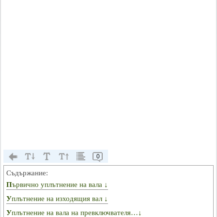
0
Съдържание:
Първично уплътнение на вала ↓
Уплътнение на изходящия вал ↓
Уплътнение на вала на превключвателя…↓