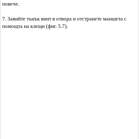
повече.
7. Завийте тънък винт в отвора и отстранете маншета с
помощта на клещи (фиг. 5.7).