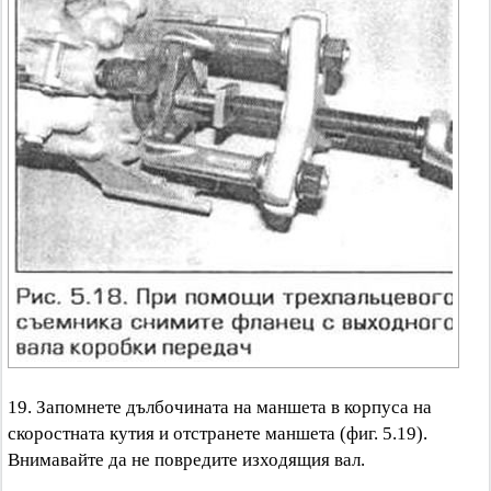
19. Запомнете дълбочината на маншета в корпуса на
скоростната кутия и отстранете маншета (фиг. 5.19).
Внимавайте да не повредите изходящия вал.