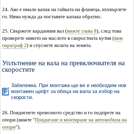
24. Ако е имало капак на гайката на фланеца, изхвърлете
го. Няма нужда да поставяте капака обратно.
25. Свържете карданния вал (
вижте глава 8
), след това
проверете нивото на маслото в скоростната кутия (
виж
параграф 2
) и спуснете колата на земята.
Уплътнение на вала на превключвателя на
скоростите
Забележка. При монтажа ще ви е необходим нов
монтажен щифт за обеца на вала за избор на
скорости.
26. Повдигнете превозното средство и го подпрете на
опори (вижте "
Повдигане и монтиране на автомобила на
опори
").