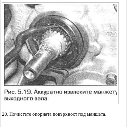
20. Почистете опорната повърхност под маншета.