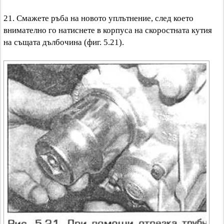
21. Смажете ръба на новото уплътнение, след което
внимателно го натиснете в корпуса на скоростната кутия
на същата дълбочина (фиг. 5.21).