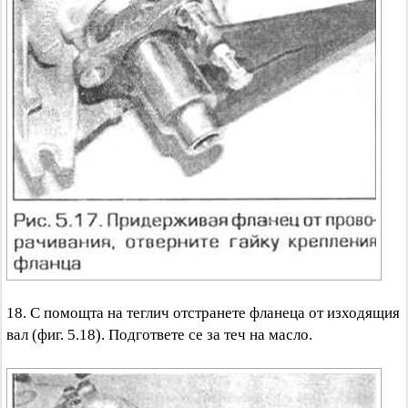
18. С помощта на теглич отстранете фланеца от изходящия
вал (фиг. 5.18). Подгответе се за теч на масло.