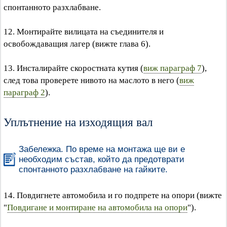
спонтанното разхлабване.
12. Монтирайте вилицата на съединителя и
освобождаващия лагер (вижте глава 6).
13. Инсталирайте скоростната кутия (
виж параграф 7
),
след това проверете нивото на маслото в него (
виж
параграф 2
).
Уплътнение на изходящия вал
Забележка. По време на монтажа ще ви е
необходим състав, който да предотврати
спонтанното разхлабване на гайките.
14. Повдигнете автомобила и го подпрете на опори (вижте
"
Повдигане и монтиране на автомобила на опори
").