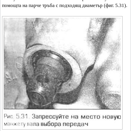
помощта на парче тръба с подходящ диаметър (фиг. 5.31).