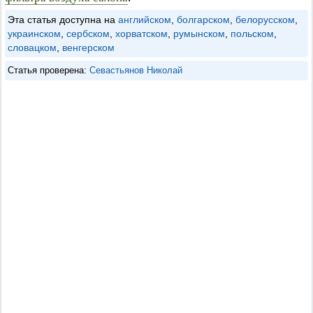
Эта статья доступна на
английском
,
болгарском
,
белорусском
,
украинском
,
сербском
,
хорватском
,
румынском
,
польском
,
словацком
,
венгерском
Статья проверена:
Севастьянов Николай