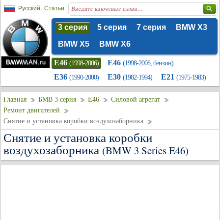
Русский
Статьи
3 серия
5 серия
7 серия
BMW X3
BMW X5
BMW X6
E46
E46
(1998-2006)
(1998-2006, бензин)
E36
E30
E21
(1990-2000)
(1982-1994)
(1975-1983)
Главная
БМВ 3 серия
E46
Силовой агрегат
Ремонт двигателей
Снятие и установка коробки воздухозаборника
Снятие и установка коробки
воздухозаборника
(BMW 3 Series E46)