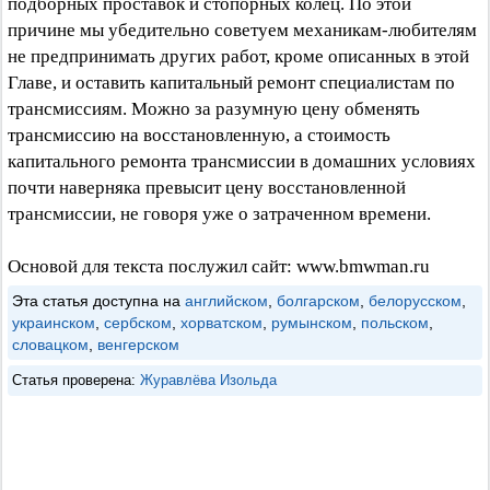
подборных проставок и стопорных колец. По этой
причине мы убедительно советуем механикам-любителям
не предпринимать других работ, кроме описанных в этой
Главе, и оставить капитальный ремонт специалистам по
трансмиссиям. Можно за разумную цену обменять
трансмиссию на восстановленную, а стоимость
капитального ремонта трансмиссии в домашних условиях
почти наверняка превысит цену восстановленной
трансмиссии, не говоря уже о затраченном времени.
Основой для текста послужил сайт: www.bmwman.ru
Эта статья доступна на
английском
,
болгарском
,
белорусском
,
украинском
,
сербском
,
хорватском
,
румынском
,
польском
,
словацком
,
венгерском
Статья проверена:
Журавлёва Изольда