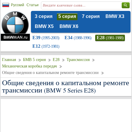
Русский
Статьи
3 серия
5 серия
7 серия
BMW X3
BMW X5
BMW X6
E39
E34
E28
(1995-2003)
(1988-1996)
(1981-1988)
E12
(1972-1981)
Главная
БМВ 5 серия
E28
Трансмиссия
Механическая коробка передач
Общие сведения о капитальном ремонте трансмиссии
Общие сведения о капитальном ремонте
трансмиссии
(BMW 5 Series E28)