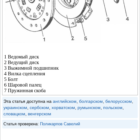
1 Ведомый диск
2 Ведущий диск
3 Выжимной подшипник
4 Вилка сцепления
5 Болт
6 Шаровой палец
7 Пружинная скоба
Эта статья доступна на
английском
,
болгарском
,
белорусском
,
украинском
,
сербском
,
хорватском
,
румынском
,
польском
,
словацком
,
венгерском
Статья проверена:
Поликарпов Савелий