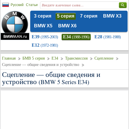
Русский
Статьи
3 серия
5 серия
7 серия
BMW X3
BMW X5
BMW X6
E39
E34
E28
(1995-2003)
(1988-1996)
(1981-1988)
E12
(1972-1981)
Главная
БМВ 5 серия
E34
Трансмиссия
Сцепление
Сцепление — общие сведения и устройство
Сцепление — общие сведения и
устройство
(BMW 5 Series E34)