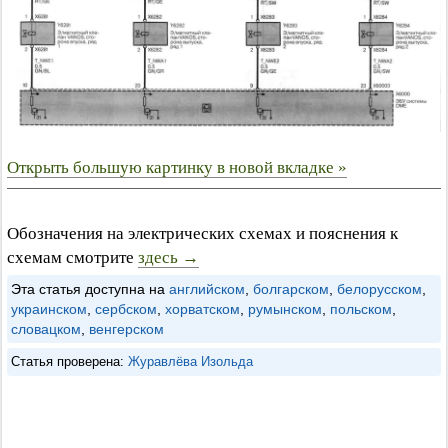
Открыть большую картинку в новой вкладке »
Обозначения на электрических схемах и пояснения к
схемам смотрите
здесь →
Эта статья доступна на
английском
,
болгарском
,
белорусском
,
украинском
,
сербском
,
хорватском
,
румынском
,
польском
,
словацком
,
венгерском
Статья проверена:
Журавлёва Изольда