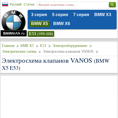
Русский
Статьи
3 серия
5 серия
7 серия
BMW X3
BMW X5
BMW X6
E53
(1999-2006)
Главная
БМВ Х5
E53
Электрооборудование
Электрические схемы
Электросхема клапанов VANOS
Электросхема клапанов VANOS
(BMW
X5 E53)