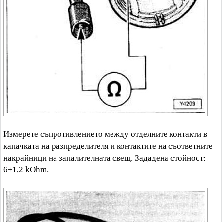
Измерете съпротивлението между отделните контакти в
капачката на разпределителя и контактите на съответните
накрайници на запалителната свещ. Зададена стойност:
6±1,2 kOhm.