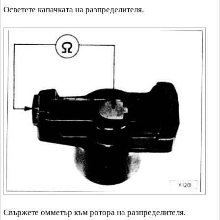
Осветете капачката на разпределителя.
Свържете омметър към ротора на разпределителя.