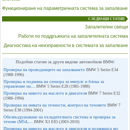
Функциониране на параметричната система за запалване
СЛЕДВАЩИ СТАТИИ
Запалителни свещи
Работи по поддръжката на запалителната система
Диагностика на неизправности в системата за запалване
Подобни статии за други видове автомобили BMW:
Проверка на проводниците на запалването
BMW 5 Series E34
(1988-1996)
Проверка и подмяна на сензора за импулс и блока за
управление на…
BMW 5 Series E28 (1981-1988)
Проверка на нивото на маслото в двигателя
BMW 7 Series E32
(1986-1994)
Проверка на нивата на течности, контрол на течовете
BMW 7
Series E38 (1994-2001)
Обезвъздушаване на охладителната система и проверка за
течове (M54,…
BMW X3 Е83 (2003-2010)
Проверка на нивото на маслото в двигателя и подмяната му