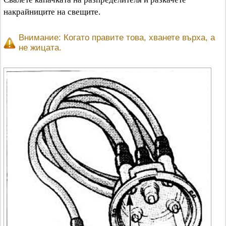
накрайниците на свещите.
Внимание: Когато правите това, хванете върха, а
не жицата.