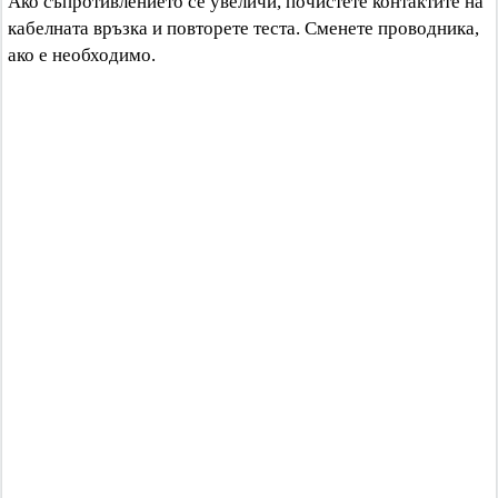
Ако съпротивлението се увеличи, почистете контактите на
кабелната връзка и повторете теста. Сменете проводника,
ако е необходимо.