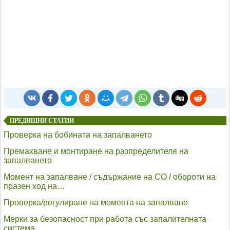
ПРЕДИШНИ СТАТИИ
Проверка на бобината на запалването
Премахване и монтиране на разпределителя на
запалването
Момент на запалване / съдържание на CO / обороти на
празен ход на…
Проверка/регулиране на момента на запалване
Мерки за безопасност при работа със запалителната
система