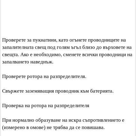
Проверете за пукнатини, като огънете проводниците на
запалителната свещ под голям ъгъл близо до върховете на
свещта. Ако е необходимо, сменете всички проводници на
запалването наведнъж.
Проверете ротора на разпределителя.
Свържете заземяващия проводник към батерията.
Проверка на ротора на разпределителя
При нормално образуване на искра съпротивлението е
(измерено в омове) не трябва да се повишава.