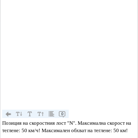
0
Позиция на скоростния лост "N". Максимална скорост на
теглене: 50 км/ч! Максимален обхват на теглене: 50 км!