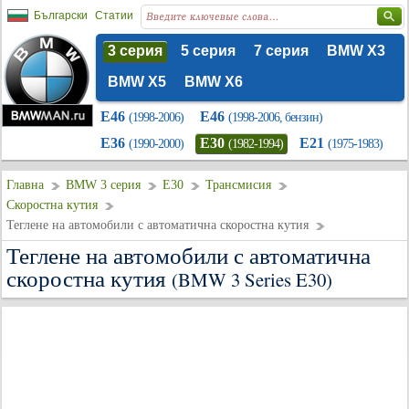
Български
Статии
3 серия
5 серия
7 серия
BMW X3
BMW X5
BMW X6
E46
E46
(1998-2006)
(1998-2006, бензин)
E36
E30
E21
(1990-2000)
(1982-1994)
(1975-1983)
Главна
BMW 3 серия
E30
Трансмисия
Скоростна кутия
Теглене на автомобили с автоматична скоростна кутия
Теглене на автомобили с автоматична
скоростна кутия
(BMW 3 Series E30)