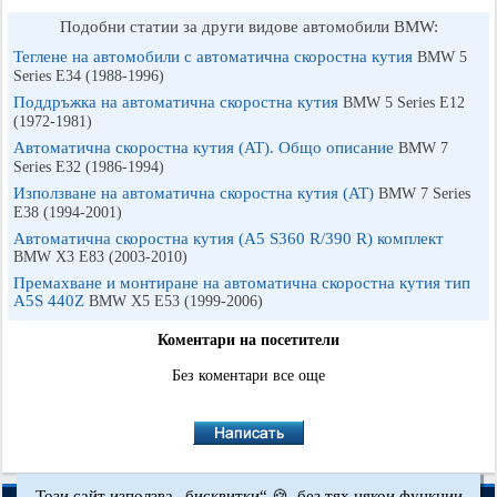
Подобни статии за други видове автомобили BMW:
Теглене на автомобили с автоматична скоростна кутия
BMW 5
Series E34 (1988-1996)
Поддръжка на автоматична скоростна кутия
BMW 5 Series E12
(1972-1981)
Автоматична скоростна кутия (AT). Общо описание
BMW 7
Series E32 (1986-1994)
Използване на автоматична скоростна кутия (AT)
BMW 7 Series
E38 (1994-2001)
Автоматична скоростна кутия (A5 S360 R/390 R) комплект
BMW X3 Е83 (2003-2010)
Премахване и монтиране на автоматична скоростна кутия тип
A5S 440Z
BMW X5 E53 (1999-2006)
Коментари на посетители
Без коментари все още
Този сайт използва „бисквитки“ 🍪, без тях някои функции