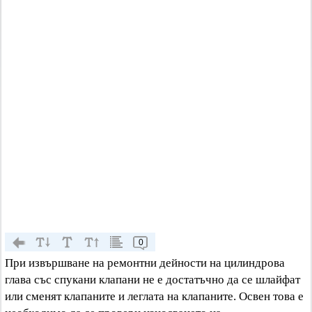
0
При извършване на ремонтни дейности на цилиндрова
глава със спукани клапани не е достатъчно да се шлайфат
или сменят клапаните и леглата на клапаните. Освен това е