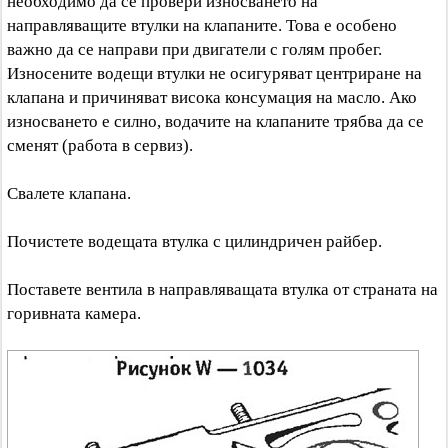
необходимо да се провери износването на
направляващите втулки на клапаните. Това е особено
важно да се направи при двигатели с голям пробег.
Износените водещи втулки не осигуряват центриране на
клапана и причиняват висока консумация на масло. Ако
износването е силно, водачите на клапаните трябва да се
сменят (работа в сервиз).
Свалете клапана.
Почистете водещата втулка с цилиндричен райбер.
Поставете вентила в направляващата втулка от страната на
горивната камера.