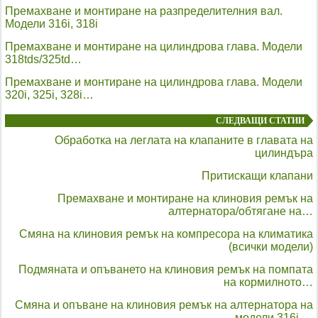
Премахване и монтиране на разпределителния вал.
Модели 316i, 318i
Премахване и монтиране на цилиндрова глава. Модели
318tds/325td…
Премахване и монтиране на цилиндрова глава. Модели
320i, 325i, 328i…
СЛЕДВАЩИ СТАТИИ
Обработка на леглата на клапаните в главата на
цилиндъра
Притискащи клапани
Премахване и монтиране на клиновия ремък на
алтернатора/обтягане на…
Смяна на клиновия ремък на компресора на климатика
(всички модели)
Подмяната и опъването на клиновия ремък на помпата
на кормилното…
Смяна и опъване на клиновия ремък на алтернатора на
модели 316i,…