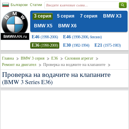
Български
Статии
3 серия
5 серия
7 серия
BMW X3
BMW X5
BMW X6
E46
E46
(1998-2006)
(1998-2006, бензин)
E36
E30
E21
(1990-2000)
(1982-1994)
(1975-1983)
Главна
BMW 3 серия
E36
Силовия агрегат
Ремонт на двигател
Проверка на водачите на клапаните
Проверка на водачите на клапаните
(BMW 3 Series E36)