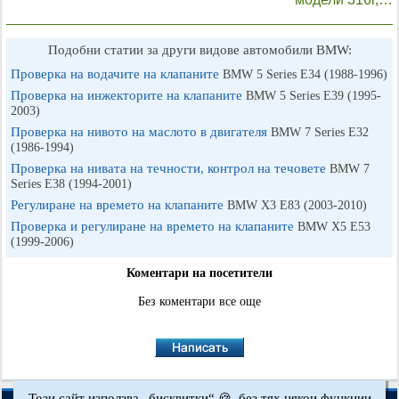
Подобни статии за други видове автомобили BMW:
Проверка на водачите на клапаните
BMW 5 Series E34 (1988-1996)
Проверка на инжекторите на клапаните
BMW 5 Series E39 (1995-
2003)
Проверка на нивото на маслото в двигателя
BMW 7 Series E32
(1986-1994)
Проверка на нивата на течности, контрол на течовете
BMW 7
Series E38 (1994-2001)
Регулиране на времето на клапаните
BMW X3 Е83 (2003-2010)
Проверка и регулиране на времето на клапаните
BMW X5 E53
(1999-2006)
Коментари на посетители
Без коментари все още
Този сайт използва „бисквитки“ 🍪, без тях някои функции