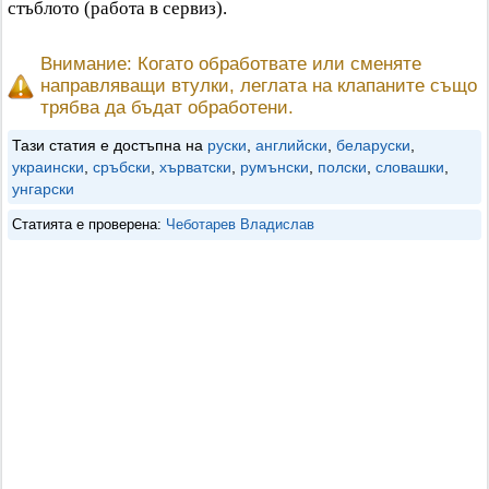
стъблото (работа в сервиз).
Внимание: Когато обработвате или сменяте
направляващи втулки, леглата на клапаните също
трябва да бъдат обработени.
Тази статия е достъпна на
руски
,
английски
,
беларуски
,
украински
,
сръбски
,
хърватски
,
румънски
,
полски
,
словашки
,
унгарски
Статията е проверена:
Чеботарев Владислав