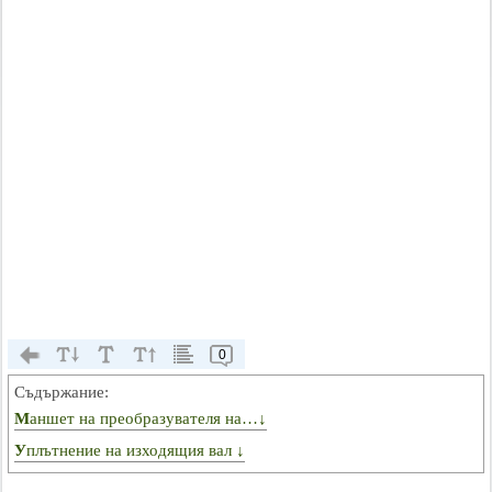
0
Съдържание:
Маншет на преобразувателя на…↓
Уплътнение на изходящия вал ↓