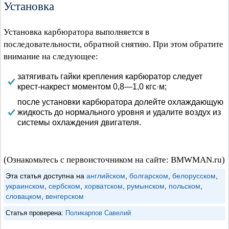
Установка
Установка карбюратора выполняется в
последовательности, обратной снятию. При этом обратите
внимание на следующее:
затягивать гайки крепления карбюратор следует
крест-накрест моментом 0,8—1,0 кгс·м;
после установки карбюратора долейте охлаждающую
жидкость до нормального уровня и удалите воздух из
системы охлаждения двигателя.
(Ознакомьтесь с первоисточником на сайте: BMWMAN.ru)
Эта статья доступна на
английском
,
болгарском
,
белорусском
,
украинском
,
сербском
,
хорватском
,
румынском
,
польском
,
словацком
,
венгерском
Статья проверена:
Поликарпов Савелий