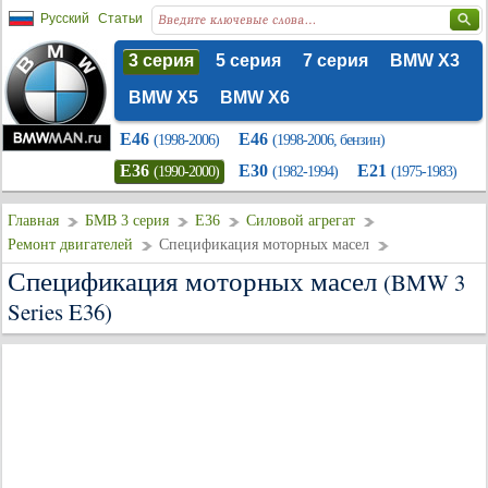
Русский
Статьи
3 серия
5 серия
7 серия
BMW X3
BMW X5
BMW X6
E46
E46
(1998-2006)
(1998-2006, бензин)
E36
E30
E21
(1990-2000)
(1982-1994)
(1975-1983)
Главная
БМВ 3 серия
E36
Силовой агрегат
Ремонт двигателей
Спецификация моторных масел
Спецификация моторных масел
(BMW 3
Series E36)