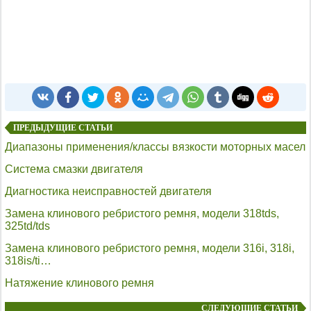
ПРЕДЫДУЩИЕ СТАТЬИ
Диапазоны применения/классы вязкости моторных масел
Система смазки двигателя
Диагностика неисправностей двигателя
Замена клинового ребристого ремня, модели 318tds,
325td/tds
Замена клинового ребристого ремня, модели 316i, 318i,
318is/ti…
Натяжение клинового ремня
СЛЕДУЮЩИЕ СТАТЬИ