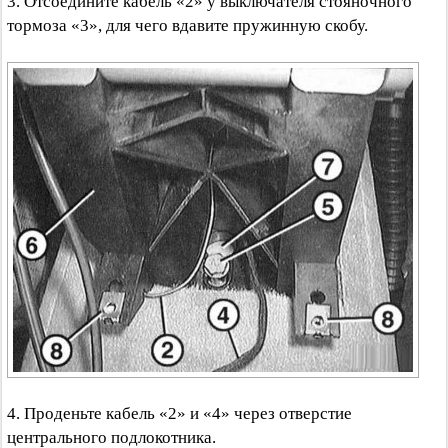
3. Отсоедините кабель «2» у выключателя стояночного
тормоза «3», для чего вдавите пружинную скобу.
4. Проденьте кабель «2» и «4» через отверстие
центрального подлокотника.