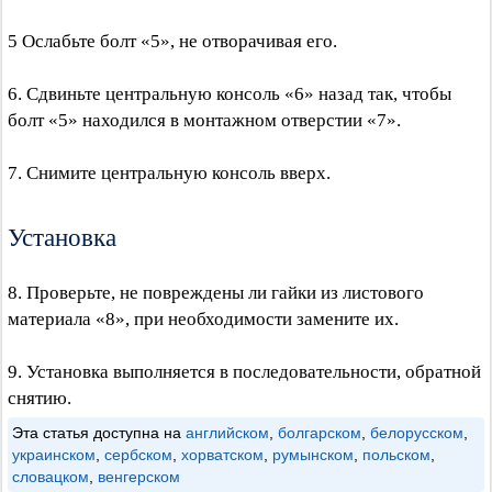
5 Ослабьте болт «5», не отворачивая его.
6. Сдвиньте центральную консоль «6» назад так, чтобы
болт «5» находился в монтажном отверстии «7».
7. Снимите центральную консоль вверх.
Установка
8. Проверьте, не повреждены ли гайки из листового
материала «8», при необходимости замените их.
9. Установка выполняется в последовательности, обратной
снятию.
Эта статья доступна на
английском
,
болгарском
,
белорусском
,
украинском
,
сербском
,
хорватском
,
румынском
,
польском
,
словацком
,
венгерском