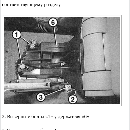
соответствующему разделу.
2. Выверните болты «1» у держателя «6».