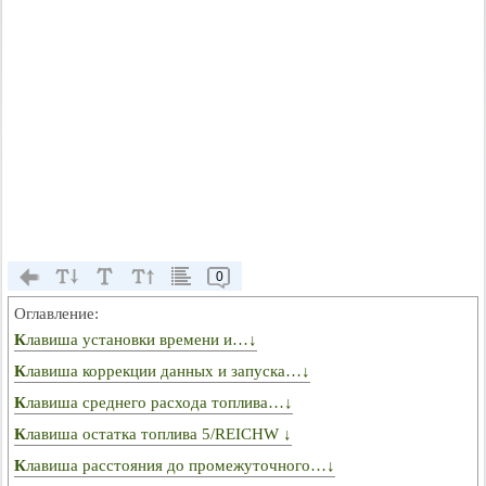
0
Оглавление:
Клавиша установки времени и…↓
Клавиша коррекции данных и запуска…↓
Клавиша среднего расхода топлива…↓
Клавиша остатка топлива 5/REICHW ↓
Клавиша расстояния до промежуточного…↓