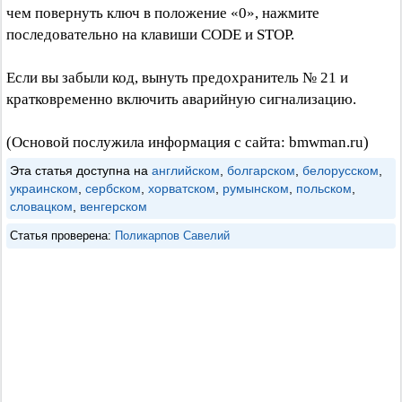
чем повернуть ключ в положение «0», нажмите
последовательно на клавиши CODE и STOP.
Если вы забыли код, вынуть предохранитель № 21 и
кратковременно включить аварийную сигнализацию.
(Основой послужила информация с сайта: bmwman.ru)
Эта статья доступна на
английском
,
болгарском
,
белорусском
,
украинском
,
сербском
,
хорватском
,
румынском
,
польском
,
словацком
,
венгерском
Статья проверена:
Поликарпов Савелий