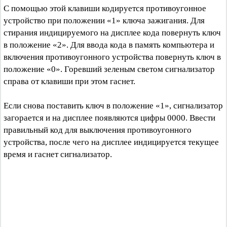
С помощью этой клавиши кодируется противоугонное
устройство при положении «1» ключа зажигания. Для
стирания индицируемого на дисплее кода повернуть ключ
в положение «2». Для ввода кода в память компьютера и
включения противоугонного устройства повернуть ключ в
положение «0». Горевший зеленым светом сигнализатор
справа от клавиши при этом гаснет.
Если снова поставить ключ в положение «1», сигнализатор
загорается и на дисплее появляются цифры 0000. Ввести
правильный код для выключения противоугонного
устройства, после чего на дисплее индицируется текущее
время и гаснет сигнализатор.