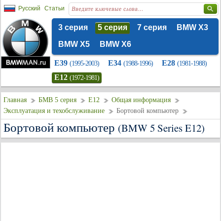
Русский
Статьи
3 серия
5 серия
7 серия
BMW X3
BMW X5
BMW X6
E39
E34
E28
(1995-2003)
(1988-1996)
(1981-1988)
E12
(1972-1981)
Главная
БМВ 5 серия
E12
Общая информация
Эксплуатация и техобслуживание
Бортовой компьютер
Бортовой компьютер
(BMW 5 Series E12)