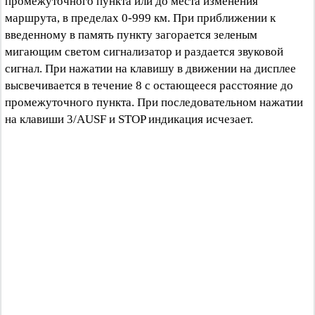
промежуточного пункта или до места изменения
маршрута, в пределах 0-999 км. При приближении к
введенному в память пункту загорается зеленым
мигающим светом сигнализатор и раздается звуковой
сигнал. При нажатии на клавишу в движении на дисплее
высвечивается в течение 8 с остающееся расстояние до
промежуточного пункта. При последовательном нажатии
на клавиши 3/AUSF и STOP индикация исчезает.