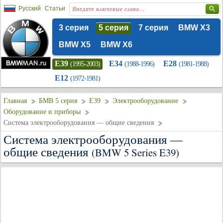
Русский
Статьи
3 серия
5 серия
7 серия
BMW X3
BMW X5
BMW X6
E39
E34
E28
(1995-2003)
(1988-1996)
(1981-1988)
E12
(1972-1981)
Главная
БМВ 5 серия
E39
Электрооборудование
Оборудование и приборы
Система электрооборудования — общие сведения
Система электрооборудования —
общие сведения
(BMW 5 Series E39)