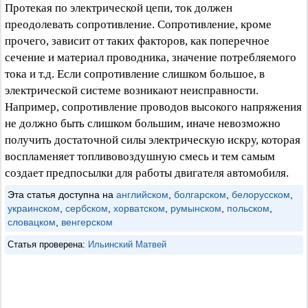
Протекая по электрической цепи, ток должен
преодолевать сопротивление. Сопротивление, кроме
прочего, зависит от таких факторов, как поперечное
сечение и материал проводника, значение потребляемого
тока и т.д. Если сопротивление слишком большое, в
электрической системе возникают неисправности.
Например, сопротивление проводов высокого напряжения
не должно быть слишком большим, иначе невозможно
получить достаточной силы электрическую искру, которая
воспламеняет топливовоздушную смесь и тем самым
создает предпосылки для работы двигателя автомобиля.
Эта статья доступна на
английском
,
болгарском
,
белорусском
,
украинском
,
сербском
,
хорватском
,
румынском
,
польском
,
словацком
,
венгерском
Статья проверена:
Ильинский Матвей