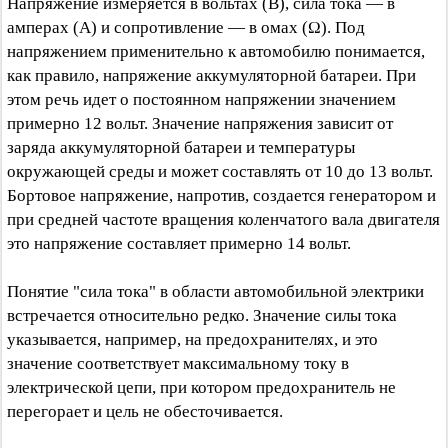
Напряжение измеряется в вольтах (В), сила тока — в
амперах (А) и сопротивление — в омах (Ω). Под
напряжением применительно к автомобилю понимается,
как правило, напряжение аккумуляторной батареи. При
этом речь идет о постоянном напряжении значением
примерно 12 вольт. Значение напряжения зависит от
заряда аккумуляторной батареи и температуры
окружающей среды и может составлять от 10 до 13 вольт.
Бортовое напряжение, напротив, создается генератором и
при средней частоте вращения коленчатого вала двигателя
это напряжение составляет примерно 14 вольт.
Понятие "сила тока" в области автомобильной электрики
встречается относительно редко. Значение силы тока
указывается, например, на предохранителях, и это
значение соответствует максимальному току в
электрической цепи, при котором предохранитель не
перегорает и цель не обесточивается.