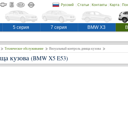
|
|
|
|
Русский
Статьи
Контакты
Карта
Пои
5 серия
7 серия
BMW X3
Техническое обслуживание
Визуальный контроль днища кузова
ища кузова
(BMW X5 E53)