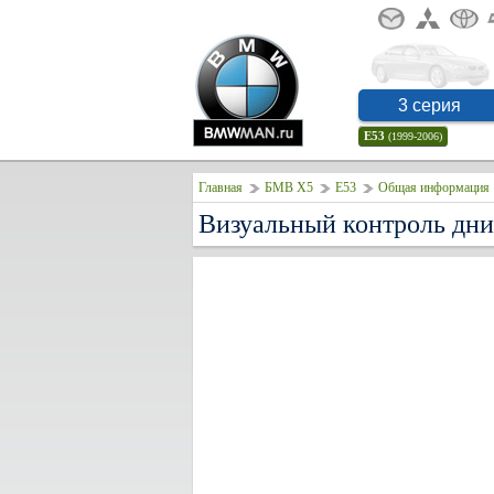
3 серия
E53
(1999-2006)
Главная
БМВ Х5
E53
Общая информация
Визуальный контроль дн