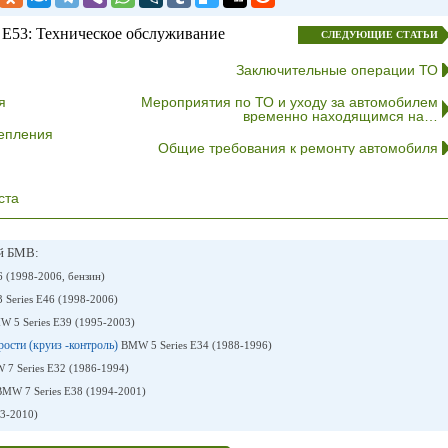
E53: Техническое обслуживание
СЛЕДУЮЩИЕ СТАТЬИ
Заключительные операции ТО
я
Мероприятия по ТО и уходу за автомобилем
временно находящимся на…
епления
Общие требования к ремонту автомобиля
ста
ей БМВ:
 (1998-2006, бензин)
Series E46 (1998-2006)
 5 Series E39 (1995-2003)
рости (круиз -контроль)
BMW 5 Series E34 (1988-1996)
7 Series E32 (1986-1994)
MW 7 Series E38 (1994-2001)
3-2010)