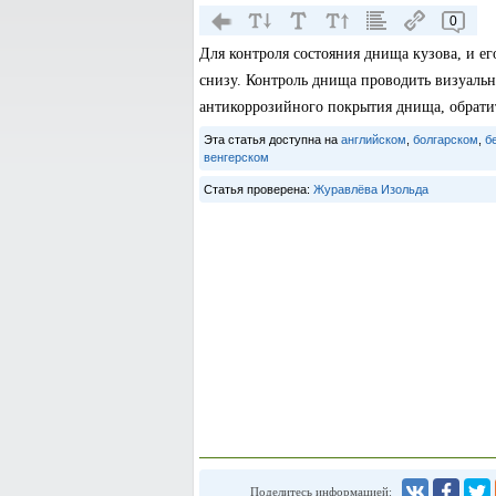
0
Для контроля состояния днища кузова, и е
снизу. Контроль днища проводить визуальн
антикоррозийного покрытия днища, обратит
Эта статья доступна на
английском
,
болгарском
,
б
венгерском
Статья проверена:
Журавлёва Изольда
Поделитесь информацией: