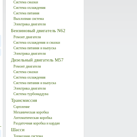
Система смазки
Система охлаждения
Система питания
Выхлопная система
Электрика двигателя
Бензиновый двигатель N62
Ремонт двигателя
Система охлаждения и смазки
Система питания и выпуска
Электрика двигателя
Дизельный двигатель М57
Ремонт двигателя
Система смазки
Система охлаждения
Система питания и выпуска
Электрика двигателя
Система турбонаддува
Трансмиссия
Сцепление
Механическая коробка
Автоматическая коробка
Раздаточная коробка и кардан
Шасси
Тормозная система