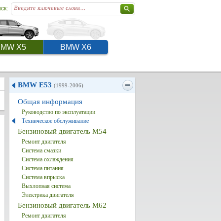
ск:
BMW X5
BMW X6
BMW E53
(1999-2006)
Общая информация
Руководство по эксплуатации
Техническое обслуживание
Бензиновый двигатель M54
Ремонт двигателя
Система смазки
Система охлаждения
Система питания
Система впрыска
Выхлопная система
Электрика двигателя
Бензиновый двигатель M62
Ремонт двигателя