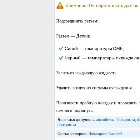
Внимание: Не перетягивать датчик
Подсоединить разъем:
Разъем — Датчик
Синий — температуры DME;
Черный — температуры охлаждающей
Залить охлаждающую жидкость.
Удалить воздух из системы охлаждения.
Произвести пробную поездку и проверить г
немного подтянуть.
Эта статья доступна на
английском
,
болгарском
,
б
венгерском
Статья проверена:
Поликарпов Савелий