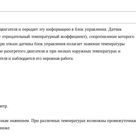
двигателя и передает эту информацию в блок управления. Датчик
 отрицательный температурный коэффициент), сопротивление которого
и отказе датчика блок управления полагает значение температуры
ре разогретого двигателя и при низких наружных температурах и
еля и наблюдается его неровная работа.
етр.
анным значением. При различных температурах возможны промежуточны
 ниже.