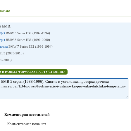
зонда
ей БМВ:
туры
BMW 3 Series E30 (1982-1994)
туры
BMW 3 Series E36 (1990-2000)
ановка
BMW 7 Series E32 (1986-1994)
83 (2003-2010)
9-2006)
 В РАЗНЫХ ФОРМАТАХ НА ЭТУ СТРАНИЦУ
Комментарии посетителей
Комментариев пока нет