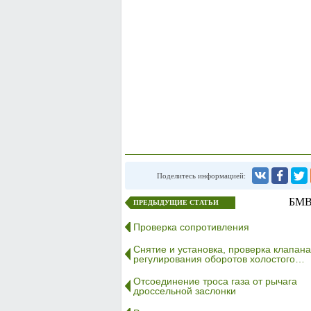
Поделитесь информацией:
БМВ 
ПРЕДЫДУЩИЕ СТАТЬИ
Проверка сопротивления
Снятие и установка, проверка клапана
регулирования оборотов холостого…
Отсоединение троса газа от рычага
дроссельной заслонки