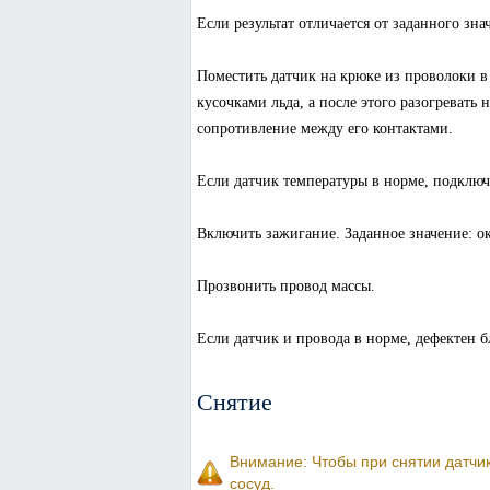
Если результат отличается от заданного знач
Поместить датчик на крюке из проволоки в 
кусочками льда, а после этого разогревать
сопротивление между его контактами.
Если датчик температуры в норме, подключа
Включить зажигание. Заданное значение: о
Прозвонить провод массы.
Если датчик и провода в норме, дефектен б
Снятие
Внимание: Чтобы при снятии датчик
сосуд.