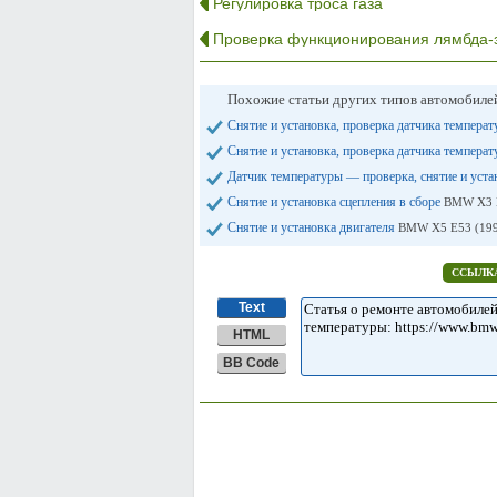
Регулировка троса газа
Проверка функционирования лямбда-
Похожие статьи других типов автомобил
Снятие и установка, проверка датчика темпера
Снятие и установка, проверка датчика темпера
Датчик температуры — проверка, снятие и уст
Снятие и установка сцепления в сборе
BMW X3 E
Снятие и установка двигателя
BMW X5 E53 (199
ССЫЛКА
Text
HTML
BB Code