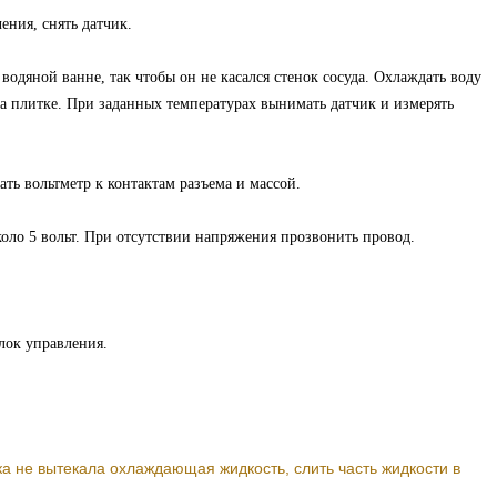
ения, снять датчик.
водяной ванне, так чтобы он не касался стенок сосуда. Охлаждать воду
 на плитке. При заданных температурах вынимать датчик и измерять
ть вольтметр к контактам разъема и массой.
коло 5 вольт. При отсутствии напряжения прозвонить провод.
лок управления.
а не вытекала охлаждающая жидкость, слить часть жидкости в