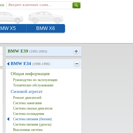
ск:
BMW X5
BMW X6
BMW E39
(1995-2003)
BMW E34
(1988-1996)
Общая информация
Руководство по эксплуатации
Техническое обслуживание
Силовой агрегат
Ремонт двигателей
Система зажигания
Система смазки двигателя
Система охлаждения
Система питания (бензин)
Система питания (дизель)
Выхлопная система