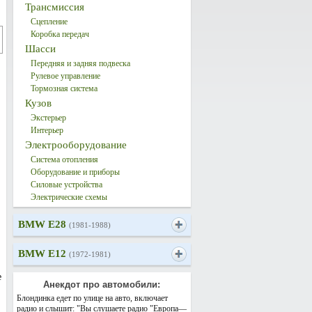
Трансмиссия
Сцепление
Коробка передач
Шасси
Передняя и задняя подвеска
Рулевое управление
Тормозная система
Кузов
Экстерьер
Интерьер
Электрооборудование
Система отопления
Оборудование и приборы
Силовые устройства
Электрические схемы
BMW E28
(1981-1988)
BMW E12
(1972-1981)
е
Анекдот про автомобили:
Блондинка едет по улице на авто, включает
радио и слышит: "Вы слушаете радио "Европа—