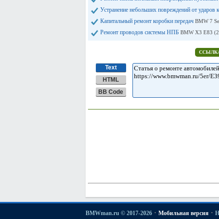
Устранение небольших повреждений от ударов 
Капитальный ремонт коробки передач
BMW 7 Ser
Ремонт проводов системы НПБ
BMW X3 E83 (2
ССЫЛКА
Text
HTML
BB Code
·
·
BMWman.ru © 2017-2026
Мобильная версия
Н