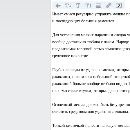
0
Имеет смысл регулярно устранять мелкие по
и последующих больших ремонтов.
Для устранения мелких царапин и следов у
вообще достаточно тюбика с лаком. Наряду
предлагаемая торговой сетью самоклеящаяся
грунтовое покрытие.
Глубокие следы от ударов камнями, которы
ржавчины, ножом или небольшой отверткой,
ржавчиной больше вообще не было видно. 
пластмассовые втулки, которые для сняти
Оголенный металл должен быть безупречно
очистить средством для удаления силикона.
Тонкой кисточкой нанести на голую металл