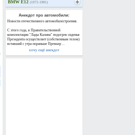
BMW E12
(1972-1981)
Анекдот про автомобили:
Новости отечественного автомобилестроения.
С этого года, в Правительственной
комплектации "Лады Калина" подогрев сиденья
Президента осуществляет (собственным телом)
вставший с утра пораньше Премьер ...
хочу ещё анекдот
а