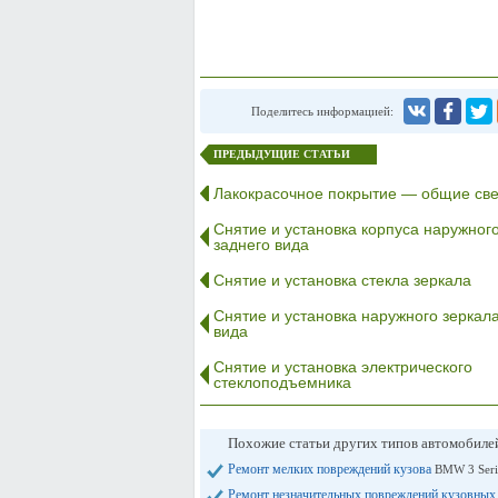
Поделитесь информацией:
ПРЕДЫДУЩИЕ СТАТЬИ
Лакокрасочное покрытие — общие св
Снятие и установка корпуса наружног
заднего вида
Снятие и установка стекла зеркала
Снятие и установка наружного зеркала
вида
Снятие и установка электрического
стеклоподъемника
Похожие статьи других типов автомобил
Ремонт мелких повреждений кузова
BMW 3 Seri
Ремонт незначительных повреждений кузовных