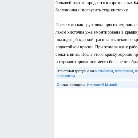
большей частью продается в аэрозольных б
баллончика и погрузить туда кисточку.
После того как грунтовка просохнет, нанес
лаком кисточка уже вмонтирована в крышку
подходящей краской, распылить немного кр
водостойкой краски. При этом за одну рабо
стекать вниз. После этого краску хорошо п
и отремонтированное место больше не обра
Эта статья доступна на
английском
,
болгарском
,
б
венгерском
Статья проверена:
Ильинский Матвей