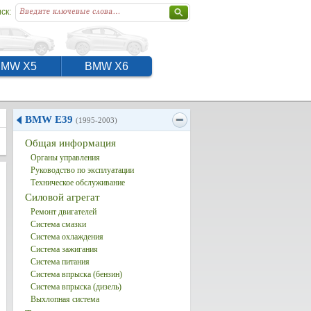
ск:
BMW X5
BMW X6
BMW E39
(1995-2003)
Общая информация
Органы управления
Руководство по эксплуатации
Техническое обслуживание
Силовой агрегат
Ремонт двигателей
Система смазки
Система охлаждения
Система зажигания
Система питания
Система впрыска (бензин)
Система впрыска (дизель)
Выхлопная система