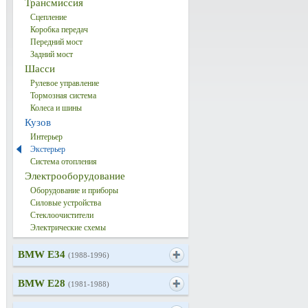
Трансмиссия
Сцепление
Коробка передач
Передний мост
Задний мост
Шасси
Рулевое управление
Тормозная система
Колеса и шины
Кузов
Интерьер
Экстерьер
Система отопления
Электрооборудование
Оборудование и приборы
Силовые устройства
Стеклоочистители
Электрические схемы
BMW E34
(1988-1996)
BMW E28
(1981-1988)