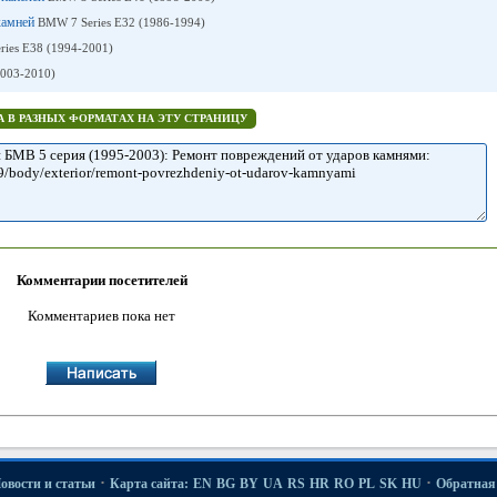
камней
BMW 7 Series E32 (1986-1994)
ies E38 (1994-2001)
003-2010)
 В РАЗНЫХ ФОРМАТАХ НА ЭТУ СТРАНИЦУ
Комментарии посетителей
Комментариев пока нет
·
·
овости и статьи
Карта сайта:
EN
BG
BY
UA
RS
HR
RO
PL
SK
HU
Обратная 