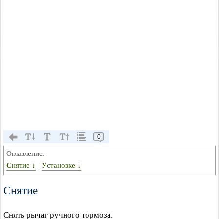
0
Оглавление:
Снятие ↓
Установке ↓
Снятие
Снять рычаг ручного тормоза.