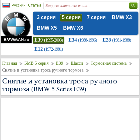
Русский
Статьи
3 серия
5 серия
7 серия
BMW X3
BMW X5
BMW X6
E39
E34
E28
(1995-2003)
(1988-1996)
(1981-1988)
E12
(1972-1981)
Главная
БМВ 5 серия
E39
Шасси
Тормозная система
Снятие и установка троса ручного тормоза
Снятие и установка троса ручного
тормоза
(BMW 5 Series E39)