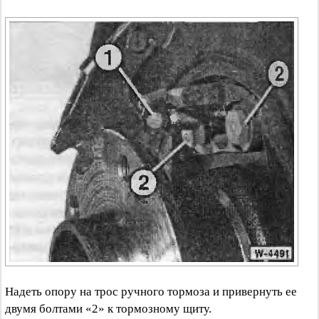
Надеть опору на трос ручного тормоза и привернуть ее
двумя болтами «2» к тормозному щиту.