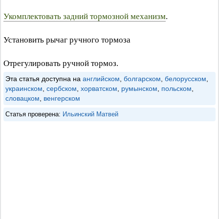
Укомплектовать задний тормозной механизм
.
Установить рычаг ручного тормоза
Отрегулировать ручной тормоз.
Эта статья доступна на
английском
,
болгарском
,
белорусском
,
украинском
,
сербском
,
хорватском
,
румынском
,
польском
,
словацком
,
венгерском
Статья проверена:
Ильинский Матвей